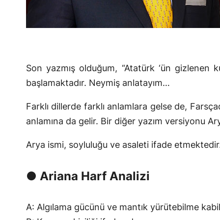
Son yazmış olduğum, “Atatürk ‘ün gizlenen k
başlamaktadır. Neymiş anlatayım…
Farklı dillerde farklı anlamlara gelse de, Farsç
anlamına da gelir. Bir diğer yazım versiyonu Ary
Arya ismi, soyluluğu ve asaleti ifade etmektedir.
● Ariana Harf Analizi
A: Algılama gücünü ve mantık yürütebilme kabiliye