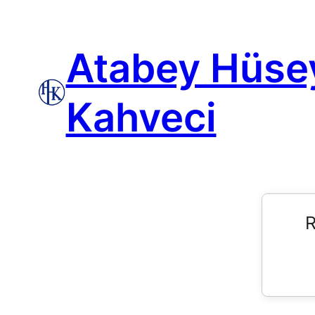
Atabey Hüse
Kahveci
R