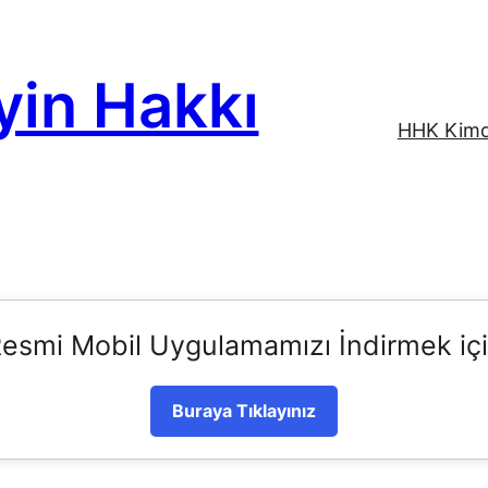
yin Hakkı
HHK Kimd
esmi Mobil Uygulamamızı İndirmek iç
Buraya Tıklayınız