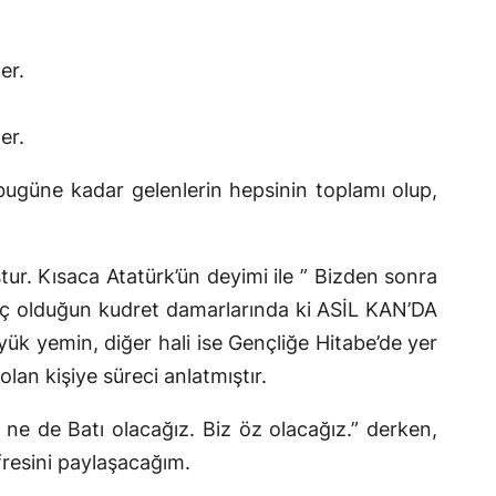
er.
er.
güne kadar gelenlerin hepsinin toplamı olup,
tur. Kısaca Atatürk’ün deyimi ile ” Bizden sonra
ç olduğun kudret damarlarında ki ASİL KAN’DA
yük yemin, diğer hali ise Gençliğe Hitabe’de yer
n kişiye süreci anlatmıştır.
e de Batı olacağız. Biz öz olacağız.” derken,
resini paylaşacağım.