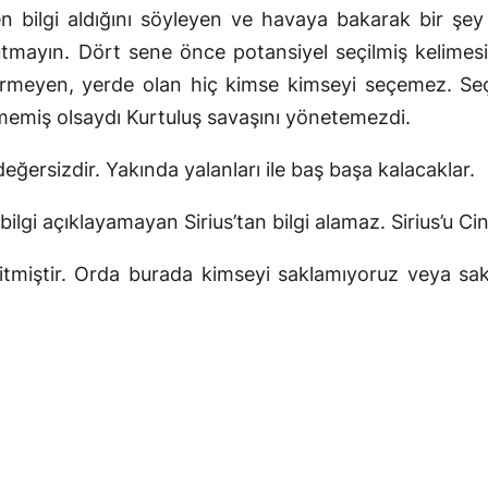
n bilgi aldığını söyleyen ve havaya bakarak bir şey ak
nutmayın. Dört sene önce potansiyel seçilmiş kelimesi
rmeyen, yerde olan hiç kimse kimseyi seçemez. Seçil
lmemiş olsaydı Kurtuluş savaşını yönetemezdi.
 değersizdir. Yakında yalanları ile baş başa kalacaklar.
ilgi açıklayamayan Sirius’tan bilgi alamaz. Sirius’u Cin 
itmiştir. Orda burada kimseyi saklamıyoruz veya sakl