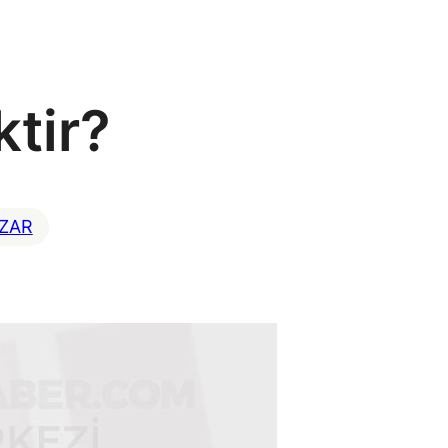
tir?
ZAR