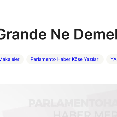
Grande Ne Demek
Makaleler
Parlamento Haber Köşe Yazıları
YA