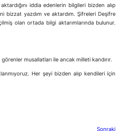
tardığını iddia edenlerin bilgileri bizden alıp
ni bizzat yazdım ve aktardım. Şifreleri Deşifre
miş olan ortada bilgi aktarımlarında bulunur.
görenler musallatları ile ancak milleti kandırır.
anmıyoruz. Her şeyi bizden alıp kendileri için
Sonraki