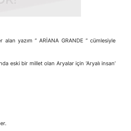
 yer alan yazım ” ARİANA GRANDE ” cümlesiyle
 eski bir millet olan Aryalar için ‘Aryalı insan’
er.