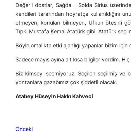
Değerli dostlar, Sağda – Solda Sirius üzerinde
kendileri tarafından hoyratça kullanıldığını u
etmeyen, konuları bilmeyen, Ufkun ötesini gö
Tıpkı Mustafa Kemal Atatürk gibi. Atatürk seçi
Böyle ortalıkta etki ajanlığı yapanlar bizim için
Sadece mayıs ayına ait kısa bilgiler verdim. Hiç b
Biz kimseyi seçmiyoruz. Seçilen seçilmiş ve b
yontanlara gazabımız çok şiddetli olacak.
Atabey Hüseyin Hakkı Kahveci
Önceki