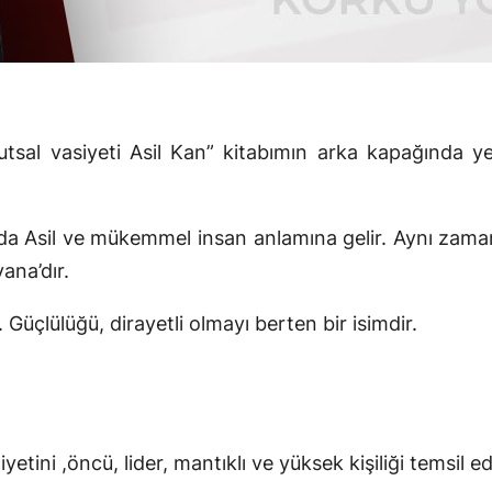
utsal vasiyeti Asil Kan” kitabımın arka kapağında
ada Asil ve mükemmel insan anlamına gelir. Aynı zamanda
ana’dır.
 Güçlülüğü, dirayetli olmayı berten bir isimdir.
tini ,öncü, lider, mantıklı ve yüksek kişiliği temsil ed