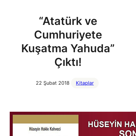
“Atatürk ve
Cumhuriyete
Kuşatma Yahuda”
Çıktı!
22 Şubat 2018
Kitaplar