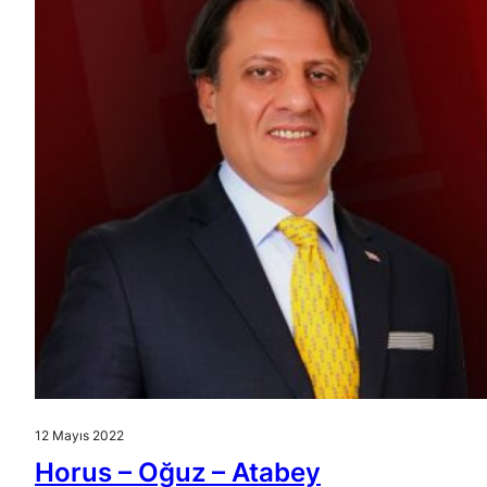
12 Mayıs 2022
Horus – Oğuz – Atabey