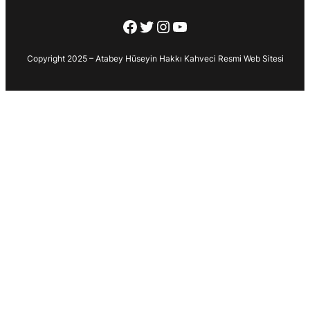
Facebook
Twitter
Instagram
YouTube
Copyright 2025 – Atabey Hüseyin Hakkı Kahveci Resmi Web Sitesi