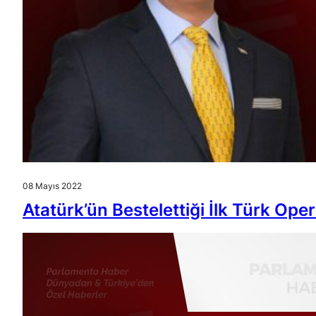
08 Mayıs 2022
Atatürk’ün Bestelettiği İlk Türk Op