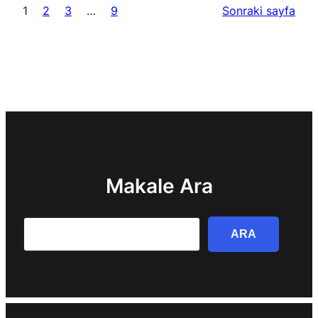
1
2
3
…
9
Sonraki sayfa
Makale Ara
Search
ARA