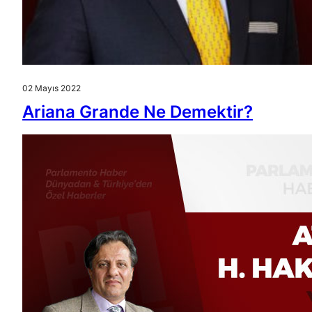
02 Mayıs 2022
Ariana Grande Ne Demektir?