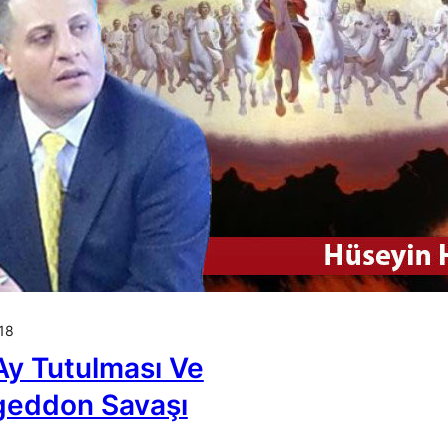
18
Ay Tutulması Ve
eddon Savaşı