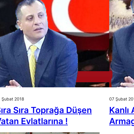
 Şubat 2018
07 Şubat 20
ıra Sıra Toprağa Düşen
Kanlı 
atan Evlatlarına !
Armag