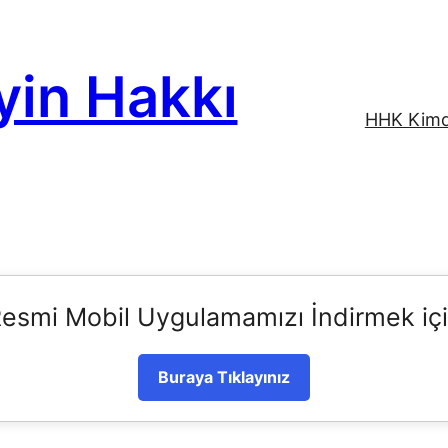
yin Hakkı
HHK Kimd
esmi Mobil Uygulamamızı İndirmek iç
Buraya Tıklayınız