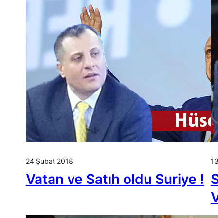
24 Şubat 2018
13
Vatan ve Satıh oldu Suriye !
S
V