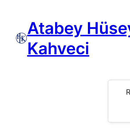
Atabey Hüse
Kahveci
R