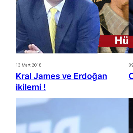
13 Mart 2018
09
Kral James ve Erdoğan
C
ikilemi !