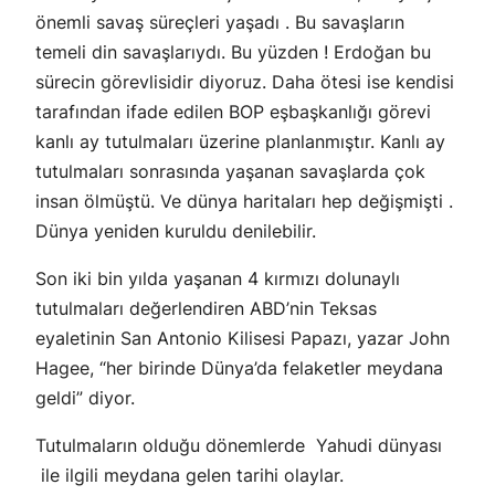
önemli savaş süreçleri yaşadı . Bu savaşların
temeli din savaşlarıydı. Bu yüzden ! Erdoğan bu
sürecin görevlisidir diyoruz. Daha ötesi ise kendisi
tarafından ifade edilen BOP eşbaşkanlığı görevi
kanlı ay tutulmaları üzerine planlanmıştır. Kanlı ay
tutulmaları sonrasında yaşanan savaşlarda çok
insan ölmüştü. Ve dünya haritaları hep değişmişti .
Dünya yeniden kuruldu denilebilir.
Son iki bin yılda yaşanan 4 kırmızı dolunaylı
tutulmaları değerlendiren ABD’nin Teksas
eyaletinin San Antonio Kilisesi Papazı, yazar John
Hagee, “her birinde Dünya’da felaketler meydana
geldi” diyor.
Tutulmaların olduğu dönemlerde Yahudi dünyası
ile ilgili meydana gelen tarihi olaylar.