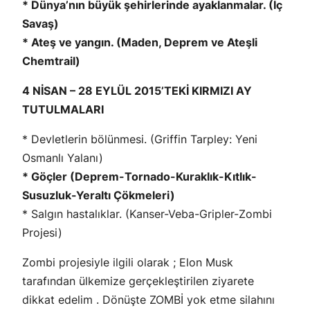
* Dünya’nın büyük şehirlerinde ayaklanmalar. (İç
Savaş)
* Ateş ve yangın. (Maden, Deprem ve Ateşli
Chemtrail)
4 NİSAN – 28 EYLÜL 2015’TEKİ KIRMIZI AY
TUTULMALARI
* Devletlerin bölünmesi. (Griffin Tarpley: Yeni
Osmanlı Yalanı)
* Göçler (Deprem-Tornado-Kuraklık-Kıtlık-
Susuzluk-Yeraltı Çökmeleri)
* Salgın hastalıklar. (Kanser-Veba-Gripler-Zombi
Projesi)
Zombi projesiyle ilgili olarak ; Elon Musk
tarafından ülkemize gerçekleştirilen ziyarete
dikkat edelim . Dönüşte ZOMBİ yok etme silahını