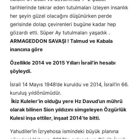
tarihlerinde tekrar eden tutulmaları izleyen insanlık
her şeyin güzel olacağını düşünürken perde
gerisinde dolap çevirenleri bugüne kadar hep
gözardı etti. Süper Ay tutulmaları yaşadık .
ARMAGEDDON SAVAŞI ! Talmud ve Kabala
inancına göre
Özellikle 2014 ve 2015 Yılları İsrail’in hesabı
şöyleydi.
İsrail 14 Mayıs 1948’de kuruldu ve 2014, İsrail’in 66.
kuruluş yıldönümüdür.
İkiz Kuleler’in olduğu yere Hz Davud’un mührü
olarak bilinen Sion yıldızını simgeleyen Özgürlük
Kulesi inşa ettiler, inşaat 2014’te bitti.
Yahudiler’in İzryehosa ismindeki büyük planına