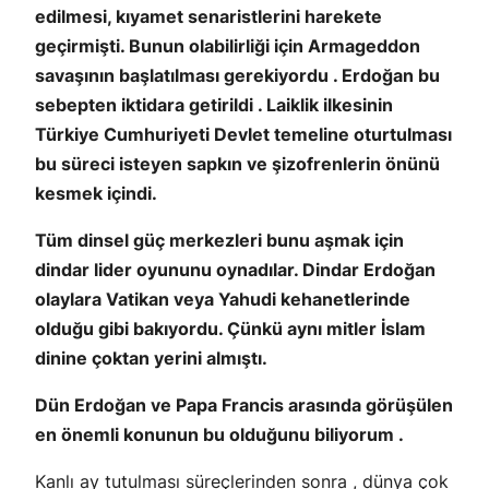
edilmesi, kıyamet senaristlerini harekete
geçirmişti. Bunun olabilirliği için Armageddon
savaşının başlatılması gerekiyordu . Erdoğan bu
sebepten iktidara getirildi . Laiklik ilkesinin
Türkiye Cumhuriyeti Devlet temeline oturtulması
bu süreci isteyen sapkın ve şizofrenlerin önünü
kesmek içindi.
Tüm dinsel güç merkezleri bunu aşmak için
dindar lider oyununu oynadılar. Dindar Erdoğan
olaylara Vatikan veya Yahudi kehanetlerinde
olduğu gibi bakıyordu. Çünkü aynı mitler İslam
dinine çoktan yerini almıştı.
Dün Erdoğan ve Papa Francis arasında görüşülen
en önemli konunun bu olduğunu biliyorum .
Kanlı ay tutulması süreçlerinden sonra , dünya çok