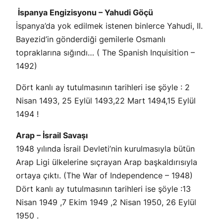
İspanya Engizisyonu – Yahudi Göçü
İspanya’da yok edilmek istenen binlerce Yahudi, II.
Bayezid’in gönderdiği gemilerle Osmanlı
topraklarına sığındı… ( The Spanish Inquisition –
1492)
Dört kanlı ay tutulmasının tarihleri ise şöyle : 2
Nisan 1493, 25 Eylül 1493,22 Mart 1494,15 Eylül
1494 !
Arap – İsrail Savaşı
1948 yılında İsrail Devleti’nin kurulmasıyla bütün
Arap Ligi ülkelerine sıçrayan Arap başkaldırısıyla
ortaya çıktı. (The War of Independence – 1948)
Dört kanlı ay tutulmasının tarihleri ise şöyle :13
Nisan 1949 ,7 Ekim 1949 ,2 Nisan 1950, 26 Eylül
1950 .