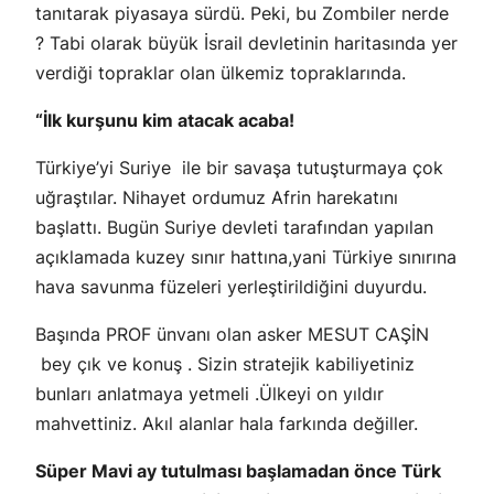
tanıtarak piyasaya sürdü. Peki, bu Zombiler nerde
? Tabi olarak büyük İsrail devletinin haritasında yer
verdiği topraklar olan ülkemiz topraklarında.
“İlk kurşunu kim atacak acaba!
Türkiye’yi Suriye ile bir savaşa tutuşturmaya çok
uğraştılar. Nihayet ordumuz Afrin harekatını
başlattı. Bugün Suriye devleti tarafından yapılan
açıklamada kuzey sınır hattına,yani Türkiye sınırına
hava savunma füzeleri yerleştirildiğini duyurdu.
Başında PROF ünvanı olan asker MESUT CAŞİN
bey çık ve konuş . Sizin stratejik kabiliyetiniz
bunları anlatmaya yetmeli .Ülkeyi on yıldır
mahvettiniz. Akıl alanlar hala farkında değiller.
Süper Mavi ay tutulması başlamadan önce Türk