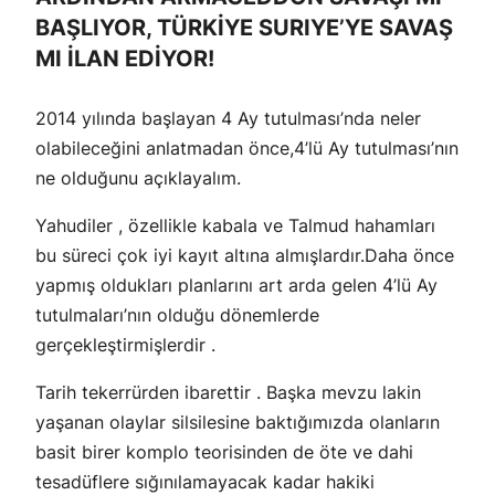
BAŞLIYOR, TÜRKİYE SURIYE’YE SAVAŞ
MI İLAN EDİYOR!
2014 yılında başlayan 4 Ay tutulması’nda neler
olabileceğini anlatmadan önce,4’lü Ay tutulması’nın
ne olduğunu açıklayalım.
Yahudiler , özellikle kabala ve Talmud hahamları
bu süreci çok iyi kayıt altına almışlardır.Daha önce
yapmış oldukları planlarını art arda gelen 4’lü Ay
tutulmaları’nın olduğu dönemlerde
gerçekleştirmişlerdir .
Tarih tekerrürden ibarettir . Başka mevzu lakin
yaşanan olaylar silsilesine baktığımızda olanların
basit birer komplo teorisinden de öte ve dahi
tesadüflere sığınılamayacak kadar hakiki