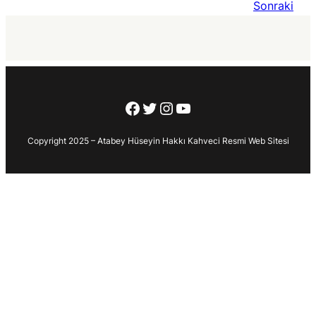
Sonraki
Facebook
Twitter
Instagram
YouTube
Copyright 2025 – Atabey Hüseyin Hakkı Kahveci Resmi Web Sitesi