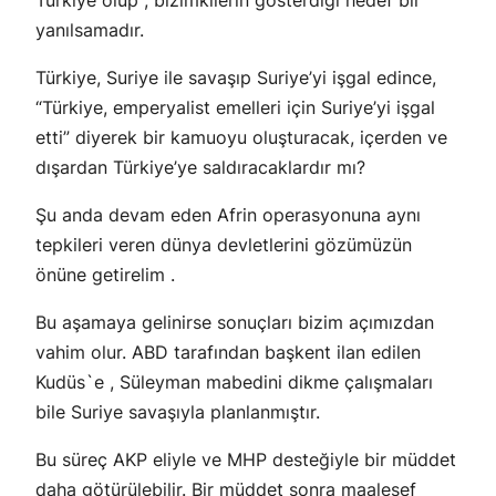
yanılsamadır.
Türkiye, Suriye ile savaşıp Suriye’yi işgal edince,
“Türkiye, emperyalist emelleri için Suriye’yi işgal
etti” diyerek bir kamuoyu oluşturacak, içerden ve
dışardan Türkiye’ye saldıracaklardır mı?
Şu anda devam eden Afrin operasyonuna aynı
tepkileri veren dünya devletlerini gözümüzün
önüne getirelim .
Bu aşamaya gelinirse sonuçları bizim açımızdan
vahim olur. ABD tarafından başkent ilan edilen
Kudüs`e , Süleyman mabedini dikme çalışmaları
bile Suriye savaşıyla planlanmıştır.
Bu süreç AKP eliyle ve MHP desteğiyle bir müddet
daha götürülebilir. Bir müddet sonra maalesef