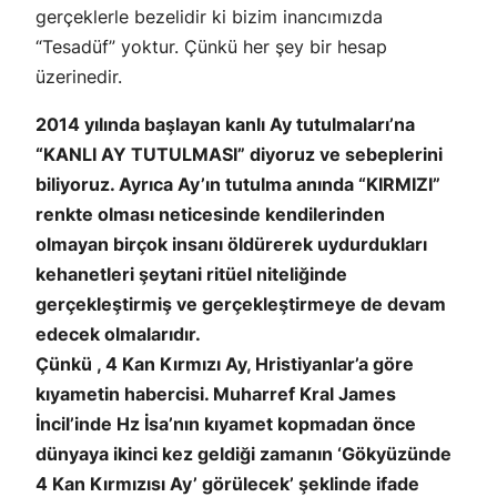
gerçeklerle bezelidir ki bizim inancımızda
“Tesadüf” yoktur. Çünkü her şey bir hesap
üzerinedir.
2014 yılında başlayan kanlı Ay tutulmaları’na
“KANLI AY TUTULMASI” diyoruz ve sebeplerini
biliyoruz. Ayrıca Ay’ın tutulma anında “KIRMIZI”
renkte olması neticesinde kendilerinden
olmayan birçok insanı öldürerek uydurdukları
kehanetleri şeytani ritüel niteliğinde
gerçekleştirmiş ve gerçekleştirmeye de devam
edecek olmalarıdır.
Çünkü , 4 Kan Kırmızı Ay, Hristiyanlar’a göre
kıyametin habercisi. Muharref Kral James
İncil’inde Hz İsa’nın kıyamet kopmadan önce
dünyaya ikinci kez geldiği zamanın ‘Gökyüzünde
4 Kan Kırmızısı Ay’ görülecek’ şeklinde ifade