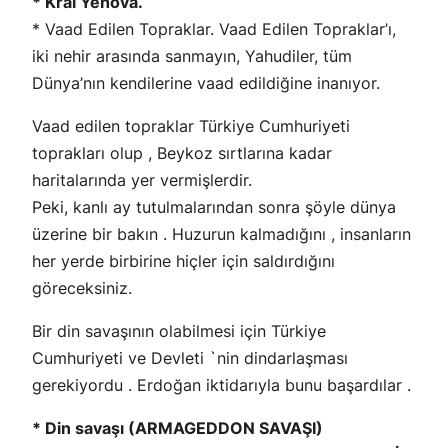
* Kral Yehova.
* Vaad Edilen Topraklar. Vaad Edilen Topraklar’ı,
iki nehir arasında sanmayın, Yahudiler, tüm
Dünya’nın kendilerine vaad edildiğine inanıyor.
Vaad edilen topraklar Türkiye Cumhuriyeti
toprakları olup , Beykoz sırtlarına kadar
haritalarında yer vermişlerdir.
Peki, kanlı ay tutulmalarından sonra şöyle dünya
üzerine bir bakın . Huzurun kalmadığını , insanların
her yerde birbirine hiçler için saldırdığını
göreceksiniz.
Bir din savaşının olabilmesi için Türkiye
Cumhuriyeti ve Devleti `nin dindarlaşması
gerekiyordu . Erdoğan iktidarıyla bunu başardılar .
* Din savaşı (ARMAGEDDON SAVAŞI)