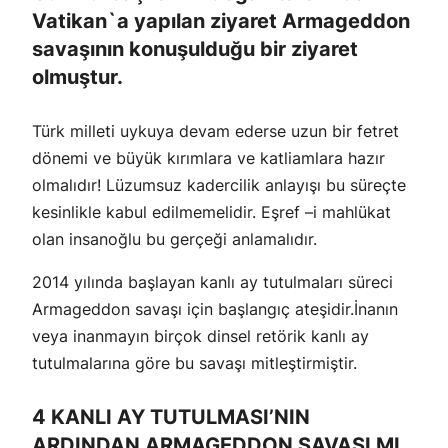
Vatikan`a yapılan ziyaret Armageddon
savaşının konuşulduğu bir ziyaret
olmuştur.
Türk milleti uykuya devam ederse uzun bir fetret
dönemi ve büyük kırımlara ve katliamlara hazır
olmalıdır! Lüzumsuz kadercilik anlayışı bu süreçte
kesinlikle kabul edilmemelidir. Eşref –i mahlükat
olan insanoğlu bu gerçeği anlamalıdır.
2014 yılında başlayan kanlı ay tutulmaları süreci
Armageddon savaşı için başlangıç ateşidir.İnanın
veya inanmayın birçok dinsel retörik kanlı ay
tutulmalarına göre bu savaşı mitleştirmiştir.
4 KANLI AY TUTULMASI’NIN
ARDINDAN ARMAGEDDON SAVAŞI MI