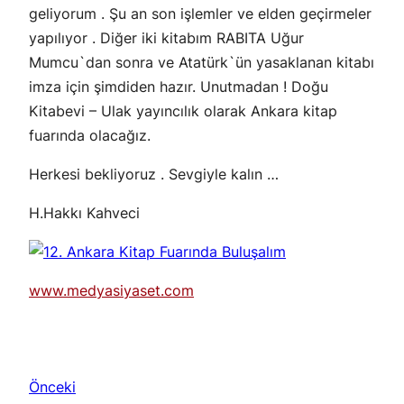
geliyorum . Şu an son işlemler ve elden geçirmeler
yapılıyor . Diğer iki kitabım RABITA Uğur
Mumcu`dan sonra ve Atatürk`ün yasaklanan kitabı
imza için şimdiden hazır. Unutmadan ! Doğu
Kitabevi – Ulak yayıncılık olarak Ankara kitap
fuarında olacağız.
Herkesi bekliyoruz . Sevgiyle kalın …
H.Hakkı Kahveci
www.medyasiyaset.com
Önceki