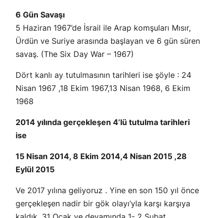
6 Gün Savaşı
5 Haziran 1967’de İsrail ile Arap komşuları Mısır,
Ürdün ve Suriye arasında başlayan ve 6 gün süren
savaş. (The Six Day War – 1967)
Dört kanlı ay tutulmasının tarihleri ise şöyle : 24
Nisan 1967 ,18 Ekim 1967,13 Nisan 1968, 6 Ekim
1968
2014 yılında gerçekleşen 4’lü tutulma tarihleri
ise
15 Nisan 2014, 8 Ekim 2014,4 Nisan 2015 ,28
Eylül 2015
Ve 2017 yılına geliyoruz . Yine en son 150 yıl önce
gerçekleşen nadir bir gök olayı’yla karşı karşıya
kaldık. 31 Ocak ve devamında 1- 2 Şubat