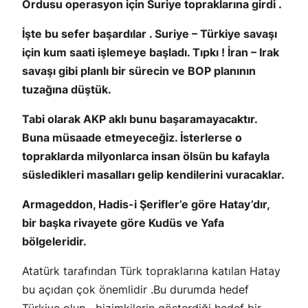
Ordusu operasyon için Suriye topraklarına girdi .
İşte bu sefer başardılar . Suriye – Türkiye savaşı
için kum saati işlemeye başladı. Tıpkı ! İran – Irak
savaşı gibi planlı bir sürecin ve BOP planının
tuzağına düştük.
Tabi olarak AKP aklı bunu başaramayacaktır.
Buna müsaade etmeyeceğiz. İsterlerse o
topraklarda milyonlarca insan ölsün bu kafayla
süsledikleri masalları gelip kendilerini vuracaklar.
Armageddon, Hadis-i Şerifler’e göre Hatay’dır,
bir başka rivayete göre Kudüs ve Yafa
bölgeleridir.
Atatürk tarafından Türk topraklarına katılan Hatay
bu açıdan çok önemlidir .Bu durumda hedef
Türkiye olup , bizimkilerin gösterdiği hedef bir