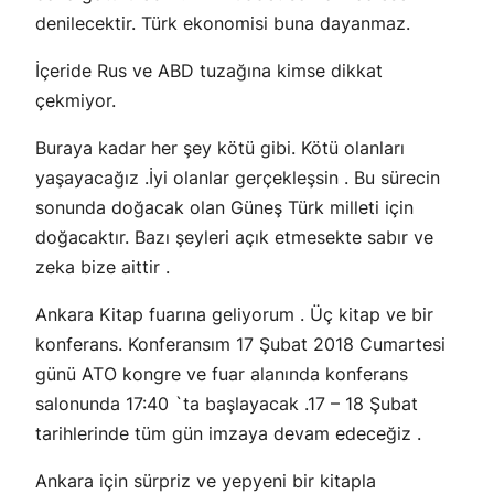
denilecektir. Türk ekonomisi buna dayanmaz.
İçeride Rus ve ABD tuzağına kimse dikkat
çekmiyor.
Buraya kadar her şey kötü gibi. Kötü olanları
yaşayacağız .İyi olanlar gerçekleşsin . Bu sürecin
sonunda doğacak olan Güneş Türk milleti için
doğacaktır. Bazı şeyleri açık etmesekte sabır ve
zeka bize aittir .
Ankara Kitap fuarına geliyorum . Üç kitap ve bir
konferans. Konferansım 17 Şubat 2018 Cumartesi
günü ATO kongre ve fuar alanında konferans
salonunda 17:40 `ta başlayacak .17 – 18 Şubat
tarihlerinde tüm gün imzaya devam edeceğiz .
Ankara için sürpriz ve yepyeni bir kitapla