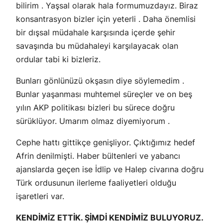
bilirim . Yaşsal olarak hala formumuzdayız. Biraz
konsantrasyon bizler için yeterli . Daha önemlisi
bir dışsal müdahale karşısında içerde şehir
savaşında bu müdahaleyi karşılayacak olan
ordular tabi ki bizleriz.
Bunları gönlünüzü okşasın diye söylemedim .
Bunlar yaşanması muhtemel süreçler ve on beş
yılın AKP politikası bizleri bu sürece doğru
sürüklüyor. Umarım olmaz diyemiyorum .
Cephe hattı gittikçe genişliyor. Çıktığımız hedef
Afrin denilmişti. Haber bültenleri ve yabancı
ajanslarda geçen ise İdlip ve Halep civarına doğru
Türk ordusunun ilerleme faaliyetleri olduğu
işaretleri var.
KENDİMİZ ETTİK. ŞİMDİ KENDİMİZ BULUYORUZ.