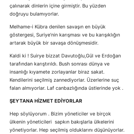
çalınarak dinlerin içine girmiştir. Bu yüzden
doğruyu bulamıyorlar.
Melhame-i Kübra denilen savaşın en büyük
göstergesi, Suriye’nin karışması ve bu karışıklığın
artarak büyük bir savaşa dönüşmesidir.
Kaldi ki ! Suirye bizzat Davutoğlu,Gül ve Erdoğan
tarafından karıştırıldı. Bush sonrası dünya ve
insanlığı kıyamete zorlayanlar biraz sakat.
Kendilerini seçilmiş zannediyorlar. Üzerlerine suç
falan almıyorlar. Laf canbazlığında üstlerinde yok .
ŞEYTANA HİZMET EDİYORLAR
Hep söylüyorum . Bizim yöneticiler ve birçok
ülkenin yöneticileri sapkın bakışlarla ülkelerini
yönetiyorlar. Hep seçilmiş olduklarını düşünüyorlar.