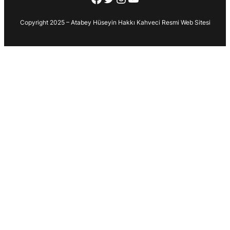
Copyright 2025 – Atabey Hüseyin Hakkı Kahveci Resmi Web Sitesi