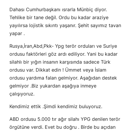
Dahası Cumhurbaşkanı ısrarla Münbiç diyor.
Tehlike bir tane değil. Ordu bu kadar araziye
yayılırsa lojistik sıkıntı yaşanır. Şehit sayımız tavan
yapar .
Rusya,İran,Abd,Pkk- Ypg terör orduları ve Suriye
ordusu faktörleri göz ardı ediliyor. Yani bu kadar
silahlı bir yığın insanın karşısında sadece Türk
ordusu var. Dikkat edin ! Ümmet veya İslam
ordusu yardıma falan gelmiyor. Aşağıdan destek
gelmiyor .Biz yukardan aşağıya inmeye
çalışıyoruz.
Kendimiz ettik .Şimdi kendimiz buluyoruz.
ABD ordusu 5.000 tır ağır silahı YPG denilen terör
örgütüne verdi. Evet bu doğru . Birde bu açıdan