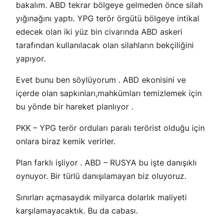
bakalım. ABD tekrar bölgeye gelmeden önce silah
yığınağını yaptı. YPG terör örgütü bölgeye intikal
edecek olan iki yüz bin civarında ABD askeri
tarafından kullanılacak olan silahların bekçiliğini
yapıyor.
Evet bunu ben söylüyorum . ABD ekonisini ve
içerde olan sapkınları,mahkümları temizlemek için
bu yönde bir hareket planlıyor .
PKK – YPG terör orduları paralı terörist olduğu için
onlara biraz kemik verirler.
Plan farklı işliyor . ABD – RUSYA bu işte danışıklı
oynuyor. Bir türlü danışılamayan biz oluyoruz.
Sınırları açmasaydık milyarca dolarlık maliyeti
karşılamayacaktık. Bu da cabası.