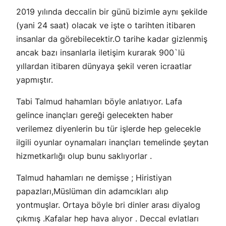
2019 yılında deccalin bir günü bizimle aynı şekilde
(yani 24 saat) olacak ve işte o tarihten itibaren
insanlar da görebilecektir.O tarihe kadar gizlenmiş
ancak bazı insanlarla iletişim kurarak 900`lü
yıllardan itibaren dünyaya şekil veren icraatlar
yapmıştır.
Tabi Talmud hahamları böyle anlatıyor. Lafa
gelince inançları gereği gelecekten haber
verilemez diyenlerin bu tür işlerde hep gelecekle
ilgili oyunlar oynamaları inançları temelinde şeytan
hizmetkarlığı olup bunu saklıyorlar .
Talmud hahamları ne demişse ; Hiristiyan
papazları,Müslüman din adamcıkları alıp
yontmuşlar. Ortaya böyle bri dinler arası diyalog
çıkmış .Kafalar hep hava alıyor . Deccal evlatları