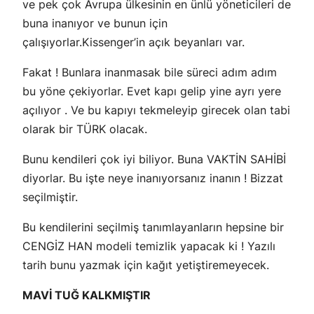
ve pek çok Avrupa ülkesinin en ünlü yöneticileri de
buna inanıyor ve bunun için
çalışıyorlar.Kissenger’in açık beyanları var.
Fakat ! Bunlara inanmasak bile süreci adım adım
bu yöne çekiyorlar. Evet kapı gelip yine ayrı yere
açılıyor . Ve bu kapıyı tekmeleyip girecek olan tabi
olarak bir TÜRK olacak.
Bunu kendileri çok iyi biliyor. Buna VAKTİN SAHİBİ
diyorlar. Bu işte neye inanıyorsanız inanın ! Bizzat
seçilmiştir.
Bu kendilerini seçilmiş tanımlayanların hepsine bir
CENGİZ HAN modeli temizlik yapacak ki ! Yazılı
tarih bunu yazmak için kağıt yetiştiremeyecek.
MAVİ TUĞ KALKMIŞTIR