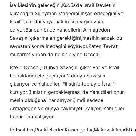
İsa Mesih’in geleceğini,Kudüs’de İsrail Devleti’ni
kuracağını,Süleyman Mabedini inşaa edeceğini ve
İsrail’i tüm dünyaya hakim kılacağını vaad
ediyor.Bundan önce Yahudilerin Armagedon
Savaşını çıkarmaları gerektiğini,mesihin ancak bu
savaştan sonra ineceğini söylüyor.Zaten Tevrat’ı
muharref yapan da belkide yine Deccal.
İşte o Deccal,1.Dünya Savaşını çıkarıyor ve İsrail
topraklarını ele geçiriyor,2.dünya Savaşını
çıkarıyor ve Yahudileri Filistin’e toplayıp İsrail’i
kuruyor.Bunların gerçekleşmesi de Yahudileri onun
mesih olduğuna inandırıyor.Şimdi sadece
Armagedon ve dünya hakimiyeti kalıyor. Yahudiler
bunun için çalışıyor.
Rotscildler,Rockfellerler,Kissengerlar,Makovskiler,ABD’nin,