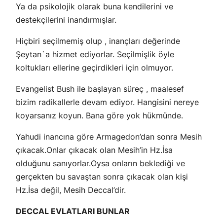
Ya da psikolojik olarak buna kendilerini ve
destekçilerini inandırmışlar.
Hiçbiri seçilmemiş olup , inançları değerinde
Şeytan`a hizmet ediyorlar. Seçilmişlik öyle
koltukları ellerine geçirdikleri için olmuyor.
Evangelist Bush ile başlayan süreç , maalesef
bizim radikallerle devam ediyor. Hangisini nereye
koyarsanız koyun. Bana göre yok hükmünde.
Yahudi inancına göre Armagedon’dan sonra Mesih
çıkacak.Onlar çıkacak olan Mesih’in Hz.İsa
olduğunu sanıyorlar.Oysa onların beklediği ve
gerçekten bu savaştan sonra çıkacak olan kişi
Hz.İsa değil, Mesih Deccal’dir.
DECCAL EVLATLARI BUNLAR