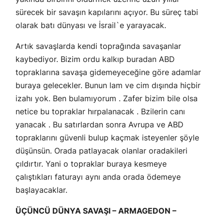
sürecek bir savaşın kapılarını açıyor. Bu süreç tabi
olarak batı dünyası ve İsrail`e yarayacak.
Artık savaşlarda kendi toprağında savaşanlar
kaybediyor. Bizim ordu kalkıp buradan ABD
topraklarına savaşa gidemeyeceğine göre adamlar
buraya gelecekler. Bunun lam ve cim dışında hiçbir
izahı yok. Ben bulamıyorum . Zafer bizim bile olsa
netice bu topraklar hırpalanacak . Bzilerin canı
yanacak . Bu satırlardan sonra Avrupa ve ABD
topraklarını güvenli bulup kaçmak isteyenler şöyle
düşünsün. Orada patlayacak olanlar oradakileri
çıldırtır. Yani o topraklar buraya kesmeye
çalıştıkları faturayı aynı anda orada ödemeye
başlayacaklar.
ÜÇÜNCÜ DÜNYA SAVAŞI – ARMAGEDON –