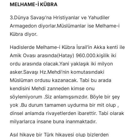
MELHAME-İ KÜBRA
3.Dünya Savaşı’na Hristiyanlar ve Yahudiler
Armagedon diyorlar.Müslümanlar ise Melhame-i
Kübra diyor.
Hadislerde Melhame-i Kübra İsrail’in Akka kenti ile
Amik Ovası arasında(Hatay) 960.000.kişilik iki
ordu arasında olacak.Yani yaklaşık iki milyon
asker.Savaşı Hz.Mehdi’nin komutasındaki
Müslüman ordusu kazanacak. Tabi bu arada
kendisini Mehdi zanneden kimse onu
söylemiyorum .Siz anlamışsınızdır. Böyle bir şey
yok .Bu durum tamamen uydurma bir mit olup ,
dinsel anlamda rivayetlerden ibarettir. Tabi olarak
milyarlarca insane buna inanmaktadır.
Asıl hikaye bir Türk hikayesi olup bizlerden