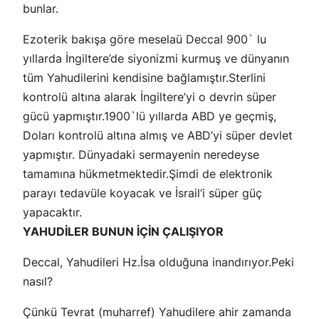
bunlar.
Ezoterik bakışa göre meselaü Deccal 900` lu
yıllarda İngiltere’de siyonizmi kurmuş ve dünyanın
tüm Yahudilerini kendisine bağlamıştır.Sterlini
kontrolü altına alarak İngiltere’yi o devrin süper
gücü yapmıştır.1900`lü yıllarda ABD ye geçmiş,
Doları kontrolü altına almış ve ABD’yi süper devlet
yapmıştır. Dünyadaki sermayenin neredeyse
tamamına hükmetmektedir.Şimdi de elektronik
parayı tedavüle koyacak ve İsrail’i süper güç
yapacaktır.
YAHUDİLER BUNUN İÇİN ÇALIŞIYOR
Deccal, Yahudileri Hz.İsa olduğuna inandırıyor.Peki
nasıl?
Çünkü Tevrat (muharref) Yahudilere ahir zamanda