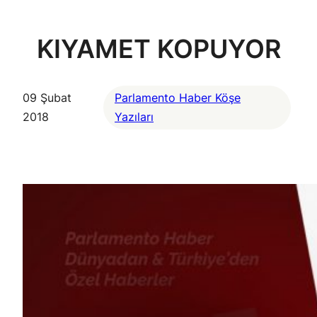
KIYAMET KOPUYOR
09 Şubat
Parlamento Haber Köşe
2018
Yazıları