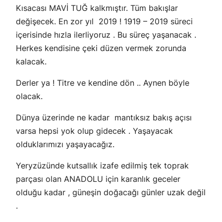
Kısacası MAVİ TUĞ kalkmıştır. Tüm bakışlar
değişecek. En zor yıl 2019 ! 1919 – 2019 süreci
içerisinde hızla ilerliyoruz . Bu süreç yaşanacak .
Herkes kendisine çeki düzen vermek zorunda
kalacak.
Derler ya ! Titre ve kendine dön .. Aynen böyle
olacak.
Dünya üzerinde ne kadar mantıksız bakış açısı
varsa hepsi yok olup gidecek . Yaşayacak
olduklarımızı yaşayacağız.
Yeryzüzünde kutsallık izafe edilmiş tek toprak
parçası olan ANADOLU için karanlık geceler
olduğu kadar , güneşin doğacağı günler uzak değil
.