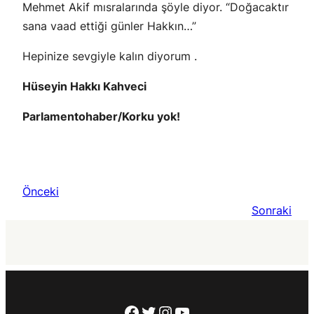
Mehmet Akif mısralarında şöyle diyor. “Doğacaktır
sana vaad ettiği günler Hakkın…”
Hepinize sevgiyle kalın diyorum .
Hüseyin Hakkı Kahveci
Parlamentohaber/Korku yok!
Önceki
Sonraki
Facebook
Twitter
Instagram
YouTube