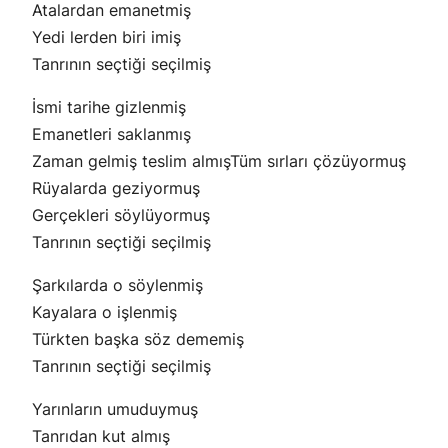
Atalardan emanetmiş
Yedi lerden biri imiş
Tanrının seçtiği seçilmiş
İsmi tarihe gizlenmiş
Emanetleri saklanmış
Zaman gelmiş teslim almışTüm sırları çözüyormuş
Rüyalarda geziyormuş
Gerçekleri söylüyormuş
Tanrının seçtiği seçilmiş
Şarkılarda o söylenmiş
Kayalara o işlenmiş
Türkten başka söz dememiş
Tanrının seçtiği seçilmiş
Yarınların umuduymuş
Tanrıdan kut almış