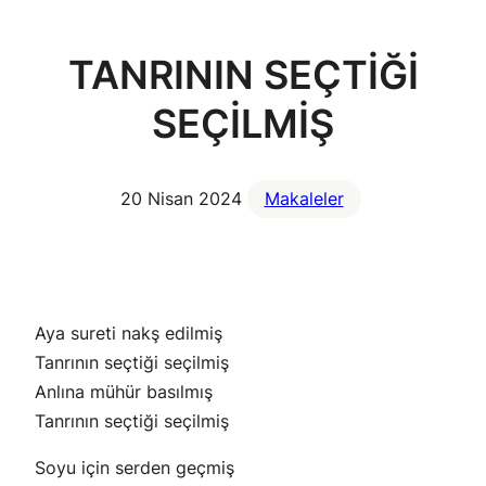
TANRININ SEÇTİĞİ
SEÇİLMİŞ
20 Nisan 2024
Makaleler
Aya sureti nakş edilmiş
Tanrının seçtiği seçilmiş
Anlına mühür basılmış
Tanrının seçtiği seçilmiş
Soyu için serden geçmiş