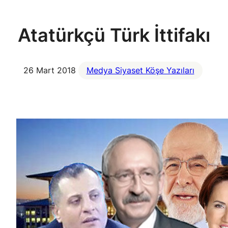
Atatürkçü Türk İttifakı
26 Mart 2018
Medya Siyaset Köşe Yazıları