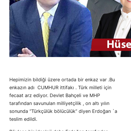
Hepimizin bildiği üzere ortada bir enkaz var .Bu
enkazın adı CUMHUR ittifakı . Türk milleti için
fecaat arz ediyor. Devlet Bahçeli ve MHP
tarafından savunulan milliyetçilik , on altı yılın
sonunda “Türkçülük bölücülük” diyen Erdoğan `a
teslim edildi.