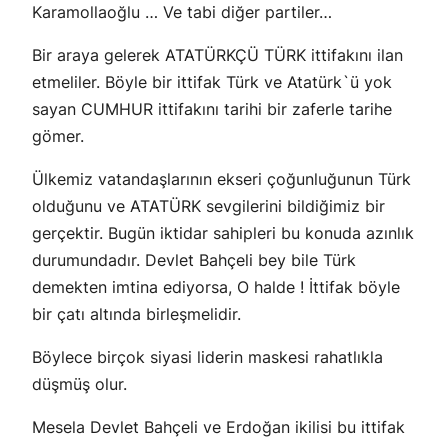
Karamollaoğlu … Ve tabi diğer partiler…
Bir araya gelerek ATATÜRKÇÜ TÜRK ittifakını ilan
etmeliler. Böyle bir ittifak Türk ve Atatürk`ü yok
sayan CUMHUR ittifakını tarihi bir zaferle tarihe
gömer.
Ülkemiz vatandaşlarının ekseri çoğunluğunun Türk
olduğunu ve ATATÜRK sevgilerini bildiğimiz bir
gerçektir. Bugün iktidar sahipleri bu konuda azınlık
durumundadır. Devlet Bahçeli bey bile Türk
demekten imtina ediyorsa, O halde ! İttifak böyle
bir çatı altında birleşmelidir.
Böylece birçok siyasi liderin maskesi rahatlıkla
düşmüş olur.
Mesela Devlet Bahçeli ve Erdoğan ikilisi bu ittifak