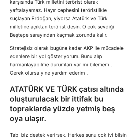
karşısında Türk milletini terörist olarak
yaftalayamaz. Hayır cephesini teröristlikle
suçlayan Erdoğan, yiyorsa Atatürk ve Türk
milletine açıktan terörist desin. O çok sevdiği
Beştepe sarayından kaçmak zorunda kalır.
Stratejisiz olarak bugüne kadar AKP ile mücadele
edenlere bir yol gösteriyorum. Bunu alıp
harmanlayabilme durumları var mı bilemem .
Gerek olursa yine yardım ederim .
ATATÜRK VE TÜRK çatısı altında
oluşturulacak bir ittifak bu
topraklarda yüzde yetmiş beş
oya ulaşır.
Tabi biz destek verirsek. Herkes şunu çok iyi bilsin