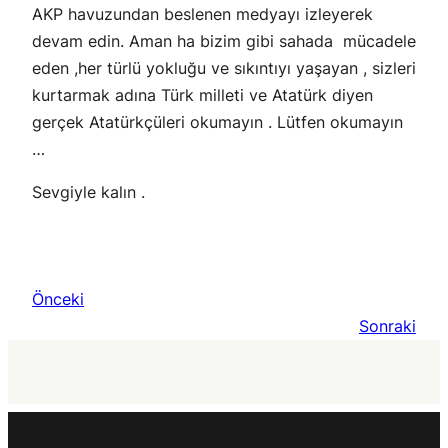
AKP havuzundan beslenen medyayı izleyerek
devam edin. Aman ha bizim gibi sahada mücadele
eden ,her türlü yokluğu ve sıkıntıyı yaşayan , sizleri
kurtarmak adına Türk milleti ve Atatürk diyen
gerçek Atatürkçüleri okumayın . Lütfen okumayın
…
Sevgiyle kalın .
Önceki
Sonraki