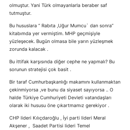
olmuştur. Yani Türk olmayanlarla beraber saf
tutmuştur.
Bu hususlara “ Rabıta ,Uğur Mumcu` dan sonra”
kitabımda yer vermiştim. MHP geçmişiyle
yüzleşecek. Bugün olmasa bile yarın yüzleşmek
zorunda kalacak .
Bu ittifak karşısında diğer cephe ne yapmalı? Bu
sorunun stratejisi çok basit .
Bir taraf Cumhurbaşkanlığı makamını kullanmaktan
çekinmiyorsa ,ve bunu da siyaset sayıyorsa .. O
halde Türkiye Cumhuriyeti Devleti vatandaşları
olarak iki hususu öne çıkartmamız gerekiyor .
CHP lideri Kılıçdaroğlu , İyi parti lideri Meral
Akşener , Saadet Partisi lideri Temel