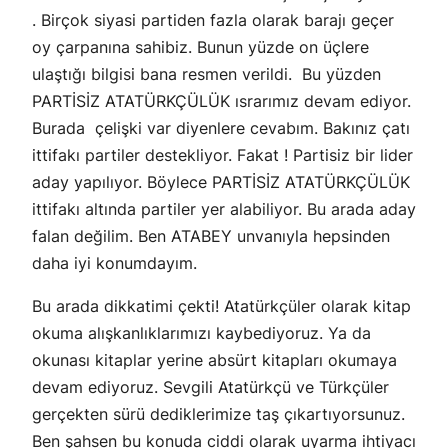
. Birçok siyasi partiden fazla olarak barajı geçer
oy çarpanına sahibiz. Bunun yüzde on üçlere
ulaştığı bilgisi bana resmen verildi. Bu yüzden
PARTİSİZ ATATÜRKÇÜLÜK ısrarımız devam ediyor.
Burada çelişki var diyenlere cevabım. Bakınız çatı
ittifakı partiler destekliyor. Fakat ! Partisiz bir lider
aday yapılıyor. Böylece PARTİSİZ ATATÜRKÇÜLÜK
ittifakı altında partiler yer alabiliyor. Bu arada aday
falan değilim. Ben ATABEY unvanıyla hepsinden
daha iyi konumdayım.
Bu arada dikkatimi çekti! Atatürkçüler olarak kitap
okuma alışkanlıklarımızı kaybediyoruz. Ya da
okunası kitaplar yerine absürt kitapları okumaya
devam ediyoruz. Sevgili Atatürkçü ve Türkçüler
gerçekten sürü dediklerimize taş çıkartıyorsunuz.
Ben şahsen bu konuda ciddi olarak uyarma ihtiyacı