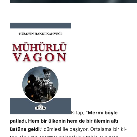
Kitap
,
“Mermi böyle
patladı. Hem bir ülkenin hem de bir âlemin altı
üstüne geldi.”
cümlesi ile başlıyor. Ortalama bir ki­