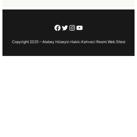
Facebook
Twitter
Instagram
YouTube
Copyright 2025 – Atabey Hüseyin Hakkı Kahveci Resmi Web Sitesi