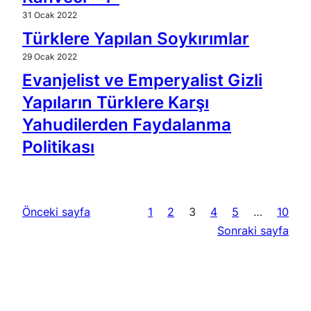
31 Ocak 2022
Türklere Yapılan Soykırımlar
29 Ocak 2022
Evanjelist ve Emperyalist Gizli
Yapıların Türklere Karşı
Yahudilerden Faydalanma
Politikası
Önceki sayfa
1
2
3
4
5
…
10
Sonraki sayfa