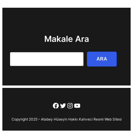
Makale Ara
Search
ARA
Facebook
Twitter
Instagram
YouTube
Copyright 2025 – Atabey Hüseyin Hakkı Kahveci Resmi Web Sitesi