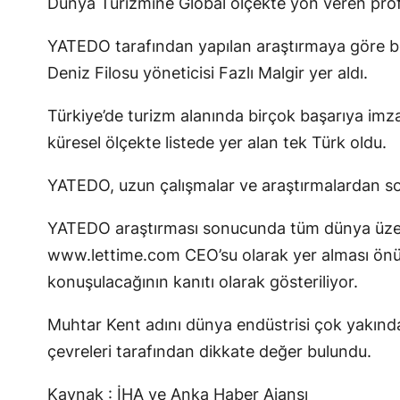
Dünya Turizmine Global ölçekte yön veren profes
YATEDO tarafından yapılan araştırmaya göre b
Deniz Filosu yöneticisi Fazlı Malgir yer aldı.
Türkiye’de turizm alanında birçok başarıya im
küresel ölçekte listede yer alan tek Türk oldu.
YATEDO, uzun çalışmalar ve araştırmalardan so
YATEDO araştırması sonucunda tüm dünya üzerin
www.lettime.com CEO’su olarak yer alması önü
konuşulacağının kanıtı olarak gösteriliyor.
Muhtar Kent adını dünya endüstrisi çok yakından
çevreleri tarafından dikkate değer bulundu.
Kaynak : İHA ve Anka Haber Ajansı