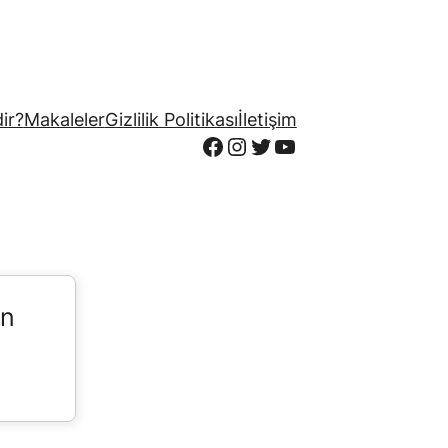
ir?
Makaleler
Gizlilik Politikası
İletişim
Facebook
Instagram
Twitter
YouTube
in