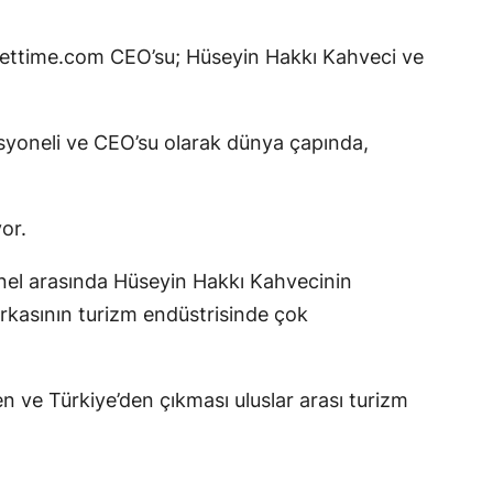
lettime.com CEO’su; Hüseyin Hakkı Kahveci ve
syoneli ve CEO’su olarak dünya çapında,
or.
nel arasında Hüseyin Hakkı Kahvecinin
kasının turizm endüstrisinde çok
n ve Türkiye’den çıkması uluslar arası turizm