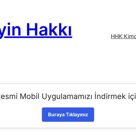
yin Hakkı
HHK Kimd
esmi Mobil Uygulamamızı İndirmek iç
Buraya Tıklayınız