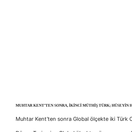
MUHTAR KENT’TEN SONRA, İKİNCİ MÜTHİŞ TÜRK; HÜSEYİN 
Muhtar Kent’ten sonra Global ölçekte iki Türk C