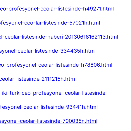
eo-profesyonel-ceolar-listesinde-h49271.html
fesyonel-ceo-lar-listesinde-57021h.html
el-ceolar-listesinde-haberi-20130618162113.html
syonel-ceolar-listesinde-334435h.htm
o-profesyonel-ceolar-listesinde-h78806.html
-ceolar-listesinde-2111215h.htm
i-turk-ceo-profesyonel-ceolar-listesinde
fesyonel-ceolar-listesinde-93441h.html
esyonel-ceolar-listesinde-790035n.html