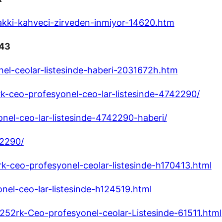
akki-kahveci-zirveden-inmiyor-14620.htm
-43
el-ceolar-listesinde-haberi-2031672h.htm
k-ceo-profesyonel-ceo-lar-listesinde-4742290/
onel-ceo-lar-listesinde-4742290-haberi/
42290/
rk-ceo-profesyonel-ceolar-listesinde-h170413.html
onel-ceo-lar-listesinde-h124519.html
52rk-Ceo-profesyonel-ceolar-Listesinde-61511.html