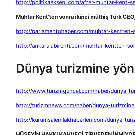
http://politikaekseni.com/after-muhtar-kent-
Muhtar Kent’ten sonra ikinci müthiş Türk CEO
http://parlamentohaber.com/muhtar-kentten-s
http://ankaralabirenti.com/muhtar-kentten-so
Dünya turizmine yön 
http://www.turizmguncel.com/haber/dunya-turi
http://turizmnews.com/haber/dunya-turizmine-
http://kurumsalemlakhaberleri.com/dunya-turiz
HÜSEYİN HAKKI KAHVECİ ZİRVEDEN İNMİYO