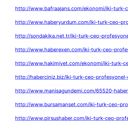
http://www.bafraajans.com/ekonomi/iki-turk-c
http://www.haberyurdum.com/iki-turk-ceo-pro
http://sondakika.net.tr/iki-turk-ceo-profesyon
http://www.haberexen.com/iki-turk-ceo-profe
http://www.hakimiyet.com/ekonomi/iki-turk-ce
http://haberciniz.biz/iki-turk-ceo-profesyonel
http://www.manisagundemi.com/65520-haber-ik
http://www.bursamanset.com/iki-turk-ceo-pro
http://www.pirsushaber.com/iki-turk-ceo-prof