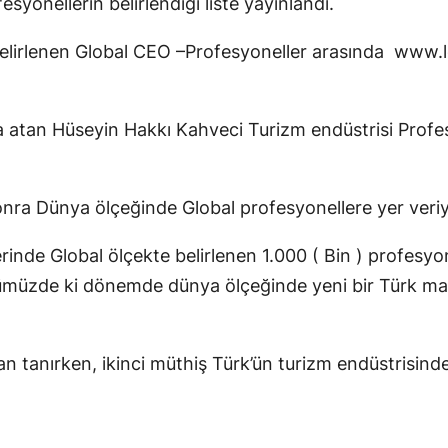
yonellerin belirlendiği liste yayınlandı.
elirlenen Global CEO –Profesyoneller arasında www.
za atan Hüseyin Hakkı Kahveci Turizm endüstrisi Profe
nra Dünya ölçeğinde Global profesyonellere yer veriy
de Global ölçekte belirlenen 1.000 ( Bin ) profesyo
müzde ki dönemde dünya ölçeğinde yeni bir Türk mar
 tanırken, ikinci müthiş Türk’ün turizm endüstrisinde