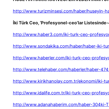
http://www.turizminsesi.com/haber/huseyin-h
İki Türk Ceo, ‘Profesyonel-ceo’lar Listesinde
http://www.haber3.com/iki-turk-ceo-profesyon
http://www.sondakika.com/haber/haber-iki-tur
http://www.haberler.com/iki-turk-ceo-profesy
http://www.telehaber.com/haberler/haber-47
http://www.kirikhanolay.com.tr/ekonomi/iki-tu
http://www.idalife.com.tr/iki-turk-ceo-profesy
http://www.adanahaberim.com/haber-304ki-T2