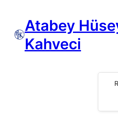
Atabey Hüse
Kahveci
R