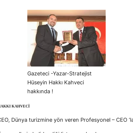
Gazeteci -Yazar-Stratejist
Hüseyin Hakkı Kahveci
hakkında !
HAKKI KAHVECİ
EO, Dünya turizmine yön veren Profesyonel – CEO ‘lar 