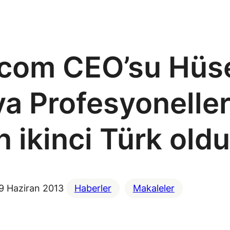
com CEO’su Hüse
 Profesyonelleri
n ikinci Türk oldu
9 Haziran 2013
Haberler
Makaleler