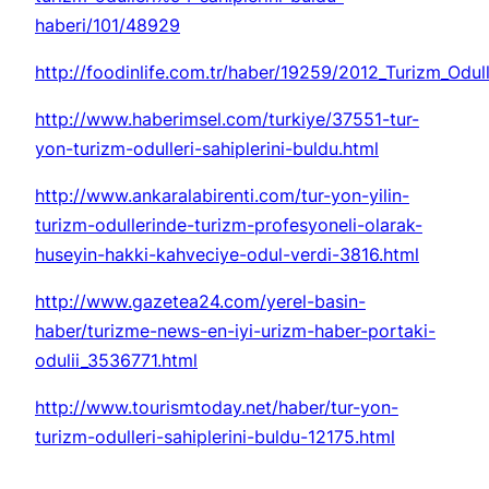
haberi/101/48929
http://foodinlife.com.tr/haber/19259/2012_Turizm_Odull
http://www.haberimsel.com/turkiye/37551-tur-
yon-turizm-odulleri-sahiplerini-buldu.html
http://www.ankaralabirenti.com/tur-yon-yilin-
turizm-odullerinde-turizm-profesyoneli-olarak-
huseyin-hakki-kahveciye-odul-verdi-3816.html
http://www.gazetea24.com/yerel-basin-
haber/turizme-news-en-iyi-urizm-haber-portaki-
odulii_3536771.html
http://www.tourismtoday.net/haber/tur-yon-
turizm-odulleri-sahiplerini-buldu-12175.html