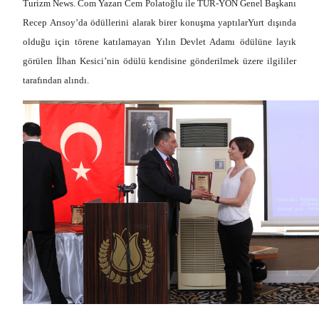
Turizm News. Com Yazarı Cem Polatoğlu ile TUR-YÖN Genel Başkanı
Recep Arısoy’da ödüllerini alarak birer konuşma yaptılarYurt dışında
olduğu için törene katılamayan Yılın Devlet Adamı ödülüne layık
görülen İlhan Kesici’nin ödülü kendisine gönderilmek üzere ilgililer
tarafından alındı.