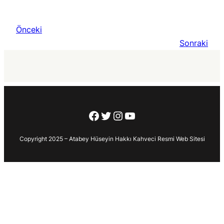
Önceki
Sonraki
Facebook
Twitter
Instagram
YouTube
Copyright 2025 – Atabey Hüseyin Hakkı Kahveci Resmi Web Sitesi