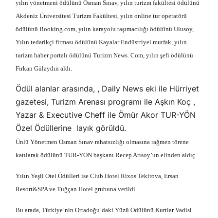
yılın yönetmeni ödülünü Osman Sınav, yılın turizm fakültesi ödülünü
Akdeniz Üniversitesi Turizm Fakültesi, yılın online tur operatörü
ödülünü Booking.com, yılın karayolu taşımacılığı ödülünü Ulusoy,
Yılın tedarikçi firması ödülünü Kayalar Endüstriyel mutfak, yılın
turizm haber portalı ödülünü Turizm News. Com, yılın şefi ödülünü
Firkan Gülaydın aldı.
Ödül alanlar arasında, , Daily News eki ile Hürriyet
gazetesi, Turizm Arenası programı ile Aşkın Koç ,
Yazar & Executive Cheff ile Ömür Akor TUR-YÖN
Özel Ödüllerine layık görüldü.
Ünlü Yönetmen Osman Sınav rahatsızlığı olmasına rağmen törene
katılarak ödülünü TUR-YÖN başkanı Recep Arısoy’un elinden aldıç
Yılın Yeşil Otel Ödülleri ise Club Hotel Rixos Tekirova, Ersan
Resort&SPA ve Tuğçan Hotel grubuna verildi.
Bu arada, Türkiye’nin Ortadoğu’daki Yüzü Ödülünü Kurtlar Vadisi