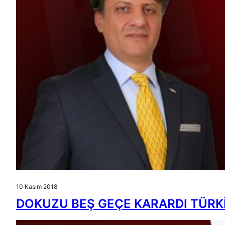
10 Kasım 2018
DOKUZU BEŞ GEÇE KARARDI TÜRK