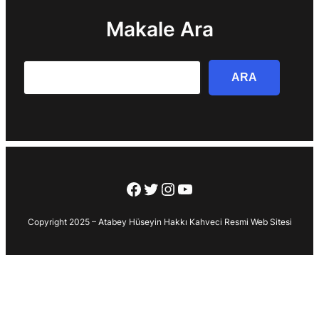
Makale Ara
Search
ARA
Facebook
Twitter
Instagram
YouTube
Copyright 2025 – Atabey Hüseyin Hakkı Kahveci Resmi Web Sitesi