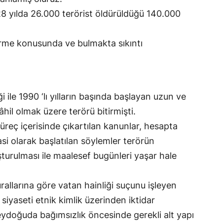
28 yılda 26.000 terörist öldürüldüğü 140.000
irme konusunda ve bulmakta sıkıntı
ile 1990 ‘lı yılların başında başlayan uzun ve
âhil olmak üzere terörü bitirmişti.
reç içerisinde çıkartılan kanunlar, hesapta
si olarak başlatılan söylemler terörün
turulması ile maalesef bugünleri yaşar hale
allarına göre vatan hainliği suçunu işleyen
siyaseti etnik kimlik üzerinden iktidar
neydoğuda bağımsızlık öncesinde gerekli alt yapı