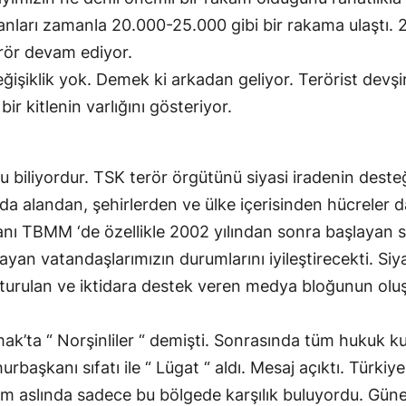
tanları zamanla 20.000-25.000 gibi bir rakama ulaştı. 
erör devam ediyor.
ğişiklik yok. Demek ki arkadan geliyor. Terörist devş
r kitlenin varlığını gösteriyor.
liyordur. TSK terör örgütünü siyasi iradenin desteği 
nda alandan, şehirlerden ve ülke içerisinden hücreler d
ı TBMM ‘de özellikle 2002 yılından sonra başlayan sü
an vatandaşlarımızın durumlarını iyileştirecekti. Siya
turulan ve iktidara destek veren medya bloğunun oluş
’ta “ Norşinliler “ demişti. Sonrasında tüm hukuk kur
şkanı sıfatı ile “ Lügat “ aldı. Mesaj açıktı. Türkiye 
 isim aslında sadece bu bölgede karşılık buluyordu. Gü