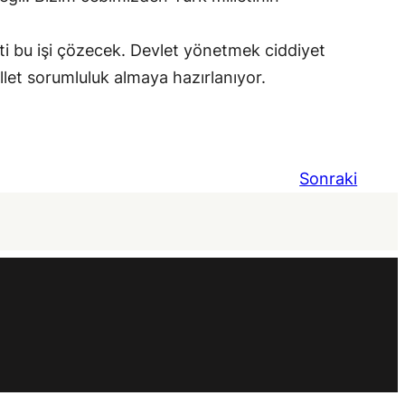
eti bu işi çözecek. Devlet yönetmek ciddiyet
let sorumluluk almaya hazırlanıyor.
Sonraki