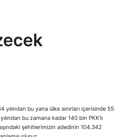
özecek
4 yılından bu yana ülke sınırları içerisinde 55
4 yılından bu zamana kadar 140 bin PKK’lı
vaşındaki şehitlerimizin adedinin 104.342
anlamış oluruz.