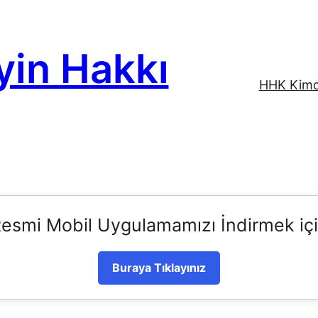
yin Hakkı
HHK Kimd
esmi Mobil Uygulamamızı İndirmek iç
Buraya Tıklayınız