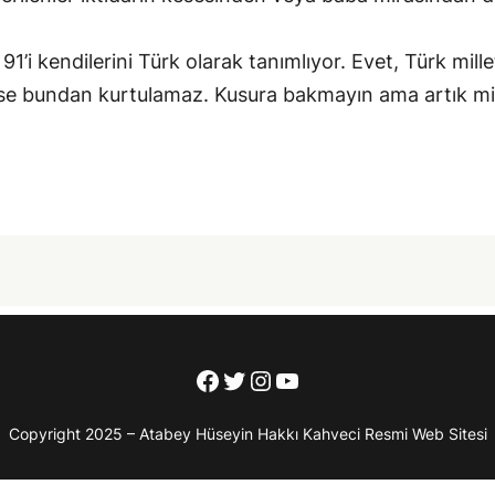
1’i kendilerini Türk olarak tanımlıyor. Evet, Türk mill
mse bundan kurtulamaz. Kusura bakmayın ama artık mil
Facebook
Twitter
Instagram
YouTube
Copyright 2025 – Atabey Hüseyin Hakkı Kahveci Resmi Web Sitesi