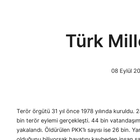
Türk Mil
08 Eylül 2
Terör örgütü 31 yıl önce 1978 yılında kuruldu. 28
bin terör eylemi gerçekleşti. 44 bin vatandaşım
yakalandı. Öldürülen PKK’lı sayısı ise 26 bin. Y
olduğunu biliyorsak hayatını kaybeden insan sa