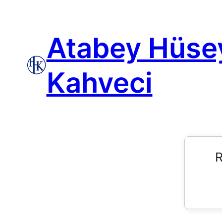
Atabey Hüse
Kahveci
R