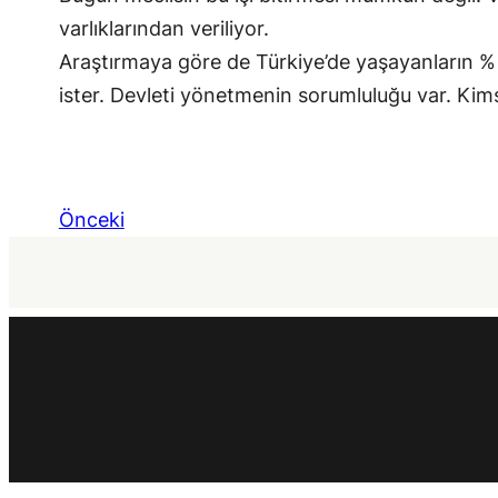
varlıklarından veriliyor.
Araştırmaya göre de Türkiye’de yaşayanların % 9
ister. Devleti yönetmenin sorumluluğu var. Ki
Önceki