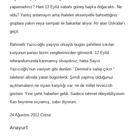
yapamadınız? Hani 13 Eylül sabahı güneş başka doğacaktı. Ne
oldu? Yanlış anlamayın ama ihaleleri ekseriyetle bahsettiğiniz
gruplara yakın veya sempati ile bakanlar alıyor. Atı alan Üsküdar’ı
geçti.
Rahmetli Yazıcıoğlu yaşıyor olsaydı bugün şehitlere sıkılan
kurşunun parası bizim vergilerimizden gitmezdi. 12 Eylül
referandumunda kanmamış olsaydınız, hatta Sayın
Yazıcıoğlu’nun vasiyeti gibi denilen “ Demirel’e sahip çıkın “
talebinin altında yatan bugünlerdi. Şimdi yapmış olduğunuz
açıklamaların ne siyasi karşılığı var, ne de millet teveccüh
gösterir. Yine şehit haberleri geldi. Sadece rahmet dileyebiliyorum.
Kan beynime sıçramış, sabır diyorum.
24 Ağustos 2012 Cuma
Anayurt