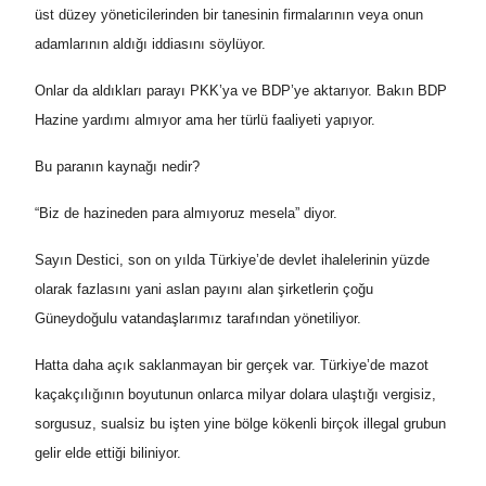
üst düzey yöneticilerinden bir tanesinin firmalarının veya onun
adamlarının aldığı iddiasını söylüyor.
Onlar da aldıkları parayı PKK’ya ve BDP’ye aktarıyor. Bakın BDP
Hazine yardımı almıyor ama her türlü faaliyeti yapıyor.
Bu paranın kaynağı nedir?
“Biz de hazineden para almıyoruz mesela” diyor.
Sayın Destici, son on yılda Türkiye’de devlet ihalelerinin yüzde
olarak fazlasını yani aslan payını alan şirketlerin çoğu
Güneydoğulu vatandaşlarımız tarafından yönetiliyor.
Hatta daha açık saklanmayan bir gerçek var. Türkiye’de mazot
kaçakçılığının boyutunun onlarca milyar dolara ulaştığı vergisiz,
sorgusuz, sualsiz bu işten yine bölge kökenli birçok illegal grubun
gelir elde ettiği biliniyor.