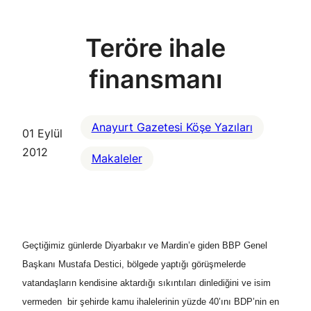
Teröre ihale
finansmanı
Anayurt Gazetesi Köşe Yazıları
01 Eylül
2012
Makaleler
Geçtiğimiz günlerde Diyarbakır ve Mardin’e giden BBP Genel
Başkanı Mustafa Destici, bölgede yaptığı görüşmelerde
vatandaşların kendisine aktardığı sıkıntıları dinlediğini ve isim
vermeden bir şehirde kamu ihalelerinin yüzde 40’ını BDP’nin en