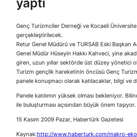
yaptı
Genç Turizmciler Derneği ve Kocaeli Üniversites
gerçekleştirilecek.
Retur Genel Müdürü ve TURSAB Eski Başkan Aday
Genel Müdür Hüseyin Hakkı Kahveci, yine akadem
giren, uzun yıllar sektörde üst düzey yönetici 
Turizm gençlik hareketinin öncüsü Genç Turizmci
panele konuşmacı olarak katılacaklar, bilgi ve d
Panele katılımın yüksek olması bekleniyor. Bilin
ile buluşturması açısından büyük önem taşıyor.
15 Kasım 2009 Pazar, Habertürk Gazetesi
Kaynak:
http://www.haberturk.com/makro-eko