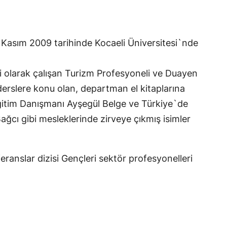
9 Kasım 2009 tarihinde Kocaeli Üniversitesi`nde
 olarak çalışan Turizm Profesyoneli ve Duayen
erslere konu olan, departman el kitaplarına
 Eğitim Danışmanı Ayşegül Belge ve Türkiye`de
ğcı gibi mesleklerinde zirveye çıkmış isimler
eranslar dizisi Gençleri sektör profesyonelleri