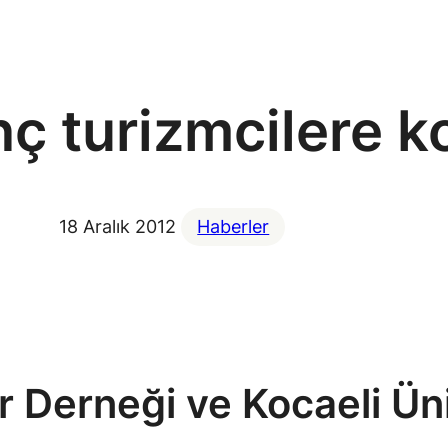
nç turizmcilere 
18 Aralık 2012
Haberler
 Derneği ve Kocaeli Üniv