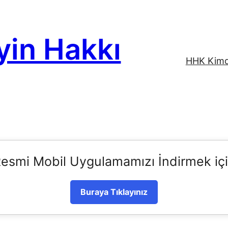
yin Hakkı
HHK Kimd
esmi Mobil Uygulamamızı İndirmek iç
Buraya Tıklayınız