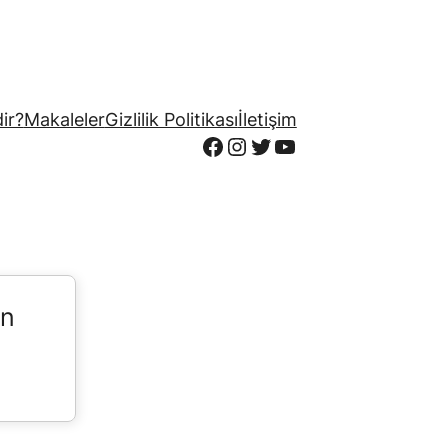
ir?
Makaleler
Gizlilik Politikası
İletişim
Facebook
Instagram
Twitter
YouTube
in