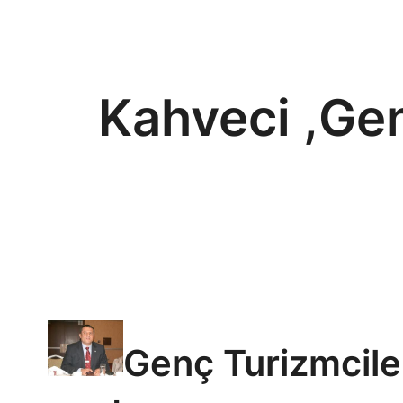
Kahveci ,Ge
Genç Turizmciler