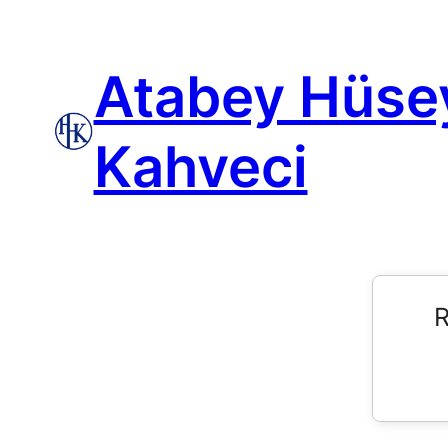
Atabey Hüse
Kahveci
R