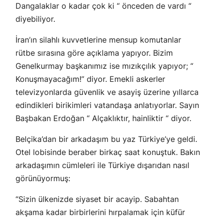
Dangalaklar o kadar çok ki “ önceden de vardı “
diyebiliyor.
İran’ın silahlı kuvvetlerine mensup komutanlar
rütbe sırasına göre açıklama yapıyor. Bizim
Genelkurmay başkanımız ise mızıkçılık yapıyor; “
Konuşmayacağım!” diyor. Emekli askerler
televizyonlarda güvenlik ve asayiş üzerine yıllarca
edindikleri birikimleri vatandaşa anlatıyorlar. Sayın
Başbakan Erdoğan “ Alçaklıktır, hainliktir “ diyor.
Belçika’dan bir arkadaşım bu yaz Türkiye’ye geldi.
Otel lobisinde beraber birkaç saat konuştuk. Bakın
arkadaşımın cümleleri ile Türkiye dışarıdan nasıl
görünüyormuş:
“Sizin ülkenizde siyaset bir acayip. Sabahtan
akşama kadar birbirlerini hırpalamak için küfür