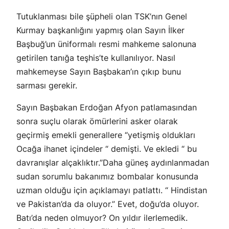
Tutuklanması bile şüpheli olan TSK’nın Genel
Kurmay başkanlığını yapmış olan Sayın İlker
Başbuğ’un üniformalı resmi mahkeme salonuna
getirilen tanığa teşhis’te kullanılıyor. Nasıl
mahkemeyse Sayın Başbakan’ın çıkıp bunu
sarması gerekir.
Sayın Başbakan Erdoğan Afyon patlamasından
sonra suçlu olarak ömürlerini asker olarak
geçirmiş emekli generallere “yetişmiş oldukları
Ocağa ihanet içindeler “ demişti. Ve ekledi “ bu
davranışlar alçaklıktır.”Daha güneş aydınlanmadan
sudan sorumlu bakanımız bombalar konusunda
uzman olduğu için açıklamayı patlattı. “ Hindistan
ve Pakistan’da da oluyor.” Evet, doğu’da oluyor.
Batı’da neden olmuyor? On yıldır ilerlemedik.