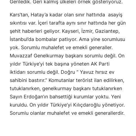
Geriledik. Geri kalmış ülkeleri örnek gösteriyoruz.
Kars’tan, Hatay’a kadar olan sınır hattında asayiş
sıkıntısı var. İçeri tarafta aynı sınır hattında her gün
şehit haberleri geliyor. Kayseri, İzmir, Gaziantep,
İstanbul’da bombalar patlıyor. Ama yine sorumlusu
yok. Sorumlu muhalefet ve emekli generaller.
Muvazzaf Genelkurmay başkanı sorumlu değil. On
yıldır Türkiye’yi tek başına yöneten AK Parti
iktidarı sorumlu değil. Doğru “ Yavuz hırsız ev
sahibini bastırır.” Komutanlar terörist ilan edilirken,
tutuklanırken, genelkurmay başkanı tutuklanırken
Sayın Erdoğan’ın bahsettiği kurumlar yoktu. Yeni
kuruldu. On yıldır Türkiye’yi Kılıçdaroğlu yönetiyor.
Sorumlu olanlar muhalefet ve emekli generallerdir.