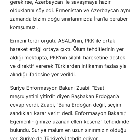
gerekirse, Azerbaycan ile savaşmaya hazır
olduklarını söyledi. Ermenistan ve Azerbaycan aynı
zamanda bizim doğu sınırlarımızda İran’la beraber
komşumuz .
Ermeni terör örgütü ASALA’nın, PKK ile ortak
hareket ettiği ortaya çıktı. Ölüm tehditlerinin yer
aldığı mektupta, PKK’nın silahlı hareketine destek
ve direktif vererek Türklerden intikamın fazlasıyla
alındığı ifadesine yer verildi.
Suriye Enformasyon Bakanı Zuabi, “Esat
meşruiyetini yitirdi” diyen Başbakan Erdoğan’a
cevap verdi. Zuabi, “Buna Erdoğan değil, seçim
sandıkları karar verir” dedi. Enformasyon Bakanı,”
Egemenli- ğimize uzanan elleri keseriz” tehdidinde
bulundu. Suriye malum en uzun sınırımızın olduğu
yer. Suriye de Türkiye’yi tehdit ediyor.