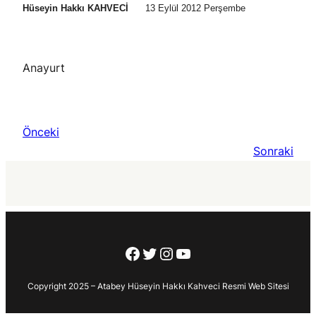
Hüseyin Hakkı KAHVECİ
13 Eylül 2012 Perşembe
Anayurt
Önceki
Sonraki
Facebook
Twitter
Instagram
YouTube
Copyright 2025 – Atabey Hüseyin Hakkı Kahveci Resmi Web Sitesi