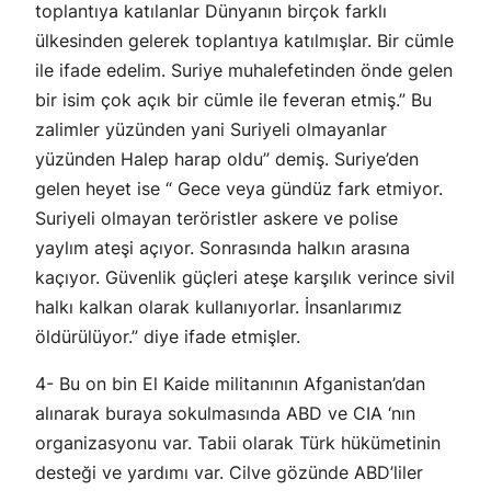
toplantıya katılanlar Dünyanın birçok farklı
ülkesinden gelerek toplantıya katılmışlar. Bir cümle
ile ifade edelim. Suriye muhalefetinden önde gelen
bir isim çok açık bir cümle ile feveran etmiş.” Bu
zalimler yüzünden yani Suriyeli olmayanlar
yüzünden Halep harap oldu” demiş. Suriye’den
gelen heyet ise “ Gece veya gündüz fark etmiyor.
Suriyeli olmayan teröristler askere ve polise
yaylım ateşi açıyor. Sonrasında halkın arasına
kaçıyor. Güvenlik güçleri ateşe karşılık verince sivil
halkı kalkan olarak kullanıyorlar. İnsanlarımız
öldürülüyor.” diye ifade etmişler.
4- Bu on bin El Kaide militanının Afganistan’dan
alınarak buraya sokulmasında ABD ve CIA ‘nın
organizasyonu var. Tabii olarak Türk hükümetinin
desteği ve yardımı var. Cilve gözünde ABD’liler