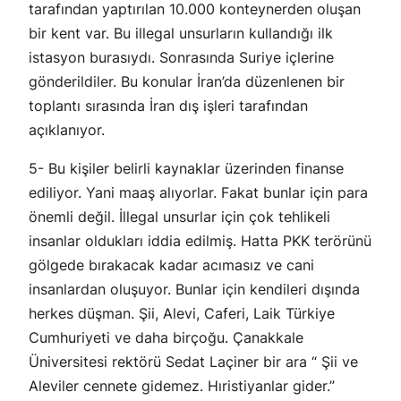
tarafından yaptırılan 10.000 konteynerden oluşan
bir kent var. Bu illegal unsurların kullandığı ilk
istasyon burasıydı. Sonrasında Suriye içlerine
gönderildiler. Bu konular İran’da düzenlenen bir
toplantı sırasında İran dış işleri tarafından
açıklanıyor.
5- Bu kişiler belirli kaynaklar üzerinden finanse
ediliyor. Yani maaş alıyorlar. Fakat bunlar için para
önemli değil. İllegal unsurlar için çok tehlikeli
insanlar oldukları iddia edilmiş. Hatta PKK terörünü
gölgede bırakacak kadar acımasız ve cani
insanlardan oluşuyor. Bunlar için kendileri dışında
herkes düşman. Şii, Alevi, Caferi, Laik Türkiye
Cumhuriyeti ve daha birçoğu. Çanakkale
Üniversitesi rektörü Sedat Laçiner bir ara “ Şii ve
Aleviler cennete gidemez. Hıristiyanlar gider.”