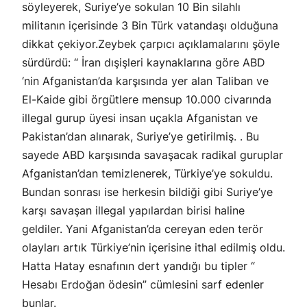
söyleyerek, Suriye’ye sokulan 10 Bin silahlı
militanın içerisinde 3 Bin Türk vatandaşı olduğuna
dikkat çekiyor.Zeybek çarpıcı açıklamalarını şöyle
sürdürdü: “ İran dışişleri kaynaklarına göre ABD
‘nin Afganistan’da karşısında yer alan Taliban ve
El-Kaide gibi örgütlere mensup 10.000 civarında
illegal gurup üyesi insan uçakla Afganistan ve
Pakistan’dan alınarak, Suriye’ye getirilmiş. . Bu
sayede ABD karşısında savaşacak radikal guruplar
Afganistan’dan temizlenerek, Türkiye’ye sokuldu.
Bundan sonrası ise herkesin bildiği gibi Suriye’ye
karşı savaşan illegal yapılardan birisi haline
geldiler. Yani Afganistan’da cereyan eden terör
olayları artık Türkiye’nin içerisine ithal edilmiş oldu.
Hatta Hatay esnafının dert yandığı bu tipler “
Hesabı Erdoğan ödesin” cümlesini sarf edenler
bunlar.