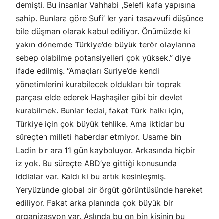
demişti. Bu insanlar Vahhabi ,Selefi kafa yapısına
sahip. Bunlara göre Sufi’ ler yani tasavvufi düşünce
bile düşman olarak kabul ediliyor. Önümüzde ki
yakın dönemde Türkiye’de büyük terör olaylarına
sebep olabilme potansiyelleri çok yüksek.” diye
ifade edilmiş. “Amaçları Suriye’de kendi
yönetimlerini kurabilecek oldukları bir toprak
parçası elde ederek Haşhaşiler gibi bir devlet
kurabilmek. Bunlar fedai, fakat Türk halkı için,
Türkiye için çok büyük tehlike. Ama iktidar bu
süreçten milleti haberdar etmiyor. Usame bin
Ladin bir ara 11 gün kayboluyor. Arkasında hiçbir
iz yok. Bu süreçte ABD’ye gittiği konusunda
iddialar var. Kaldı ki bu artık kesinleşmiş.
Yeryüzünde global bir örgüt görüntüsünde hareket
ediliyor. Fakat arka planında çok büyük bir
organizasyon var. Aslında bu on bin kişinin bu