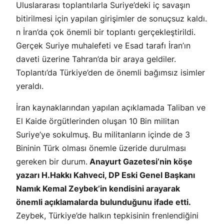
Uluslararası toplantılarla Suriye’deki iç savaşın
bitirilmesi için yapılan girişimler de sonuçsuz kaldı.
n İran’da çok önemli bir toplantı gerçekleştirildi.
Gerçek Suriye muhalefeti ve Esad tarafı İran’ın
daveti üzerine Tahran’da bir araya geldiler.
Toplantı’da Türkiye’den de önemli bağımsız isimler
yeraldı.
İran kaynaklarından yapılan açıklamada Taliban ve
El Kaide örgütlerinden oluşan 10 Bin militan
Suriye’ye sokulmuş. Bu militanların içinde de 3
Bininin Türk olması önemle üzeride durulması
gereken bir durum.
Anayurt Gazetesi’nin köşe
yazarı H.Hakkı Kahveci, DP Eski Genel Başkanı
Namık Kemal Zeybek’in kendisini arayarak
önemli açıklamalarda bulunduğunu ifade etti.
Zeybek, Türkiye’de halkın tepkisinin frenlendiğini