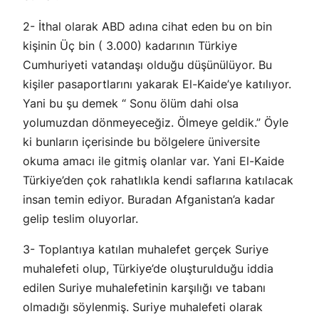
2- İthal olarak ABD adına cihat eden bu on bin
kişinin Üç bin ( 3.000) kadarının Türkiye
Cumhuriyeti vatandaşı olduğu düşünülüyor. Bu
kişiler pasaportlarını yakarak El-Kaide’ye katılıyor.
Yani bu şu demek “ Sonu ölüm dahi olsa
yolumuzdan dönmeyeceğiz. Ölmeye geldik.” Öyle
ki bunların içerisinde bu bölgelere üniversite
okuma amacı ile gitmiş olanlar var. Yani El-Kaide
Türkiye’den çok rahatlıkla kendi saflarına katılacak
insan temin ediyor. Buradan Afganistan’a kadar
gelip teslim oluyorlar.
3- Toplantıya katılan muhalefet gerçek Suriye
muhalefeti olup, Türkiye’de oluşturulduğu iddia
edilen Suriye muhalefetinin karşılığı ve tabanı
olmadığı söylenmiş. Suriye muhalefeti olarak