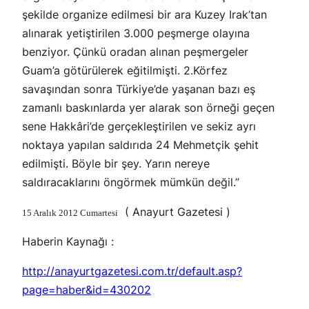
şekilde organize edilmesi bir ara Kuzey Irak’tan
alınarak yetiştirilen 3.000 peşmerge olayına
benziyor. Çünkü oradan alınan peşmergeler
Guam’a götürülerek eğitilmişti. 2.Körfez
savaşından sonra Türkiye’de yaşanan bazı eş
zamanlı baskınlarda yer alarak son örneği geçen
sene Hakkâri’de gerçekleştirilen ve sekiz ayrı
noktaya yapılan saldırıda 24 Mehmetçik şehit
edilmişti. Böyle bir şey. Yarın nereye
saldıracaklarını öngörmek mümkün değil.”
( Anayurt Gazetesi )
15 Aralık 2012 Cumartesi
Haberin Kaynağı :
http://anayurtgazetesi.com.tr/default.asp?
page=haber&id=430202