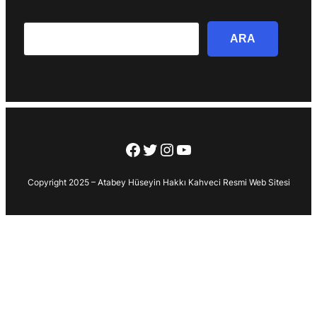
Search
ARA
Facebook
Twitter
Instagram
YouTube
Copyright 2025 – Atabey Hüseyin Hakkı Kahveci Resmi Web Sitesi