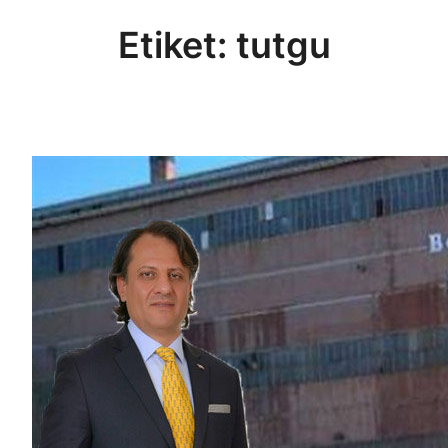
Etiket:
tutgu