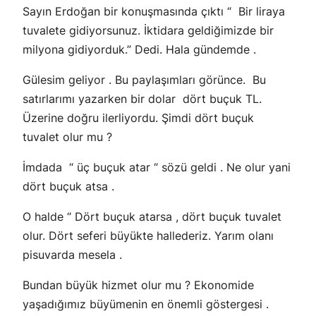
Sayın Erdoğan bir konuşmasında çıktı “ Bir liraya
tuvalete gidiyorsunuz. İktidara geldiğimizde bir
milyona gidiyorduk.” Dedi. Hala gündemde .
Gülesim geliyor . Bu paylaşımları görünce. Bu
satırlarımı yazarken bir dolar dört buçuk TL.
Üzerine doğru ilerliyordu. Şimdi dört buçuk
tuvalet olur mu ?
İmdada “ üç buçuk atar “ sözü geldi . Ne olur yani
dört buçuk atsa .
O halde “ Dört buçuk atarsa , dört buçuk tuvalet
olur. Dört seferi büyükte hallederiz. Yarım olanı
pisuvarda mesela .
Bundan büyük hizmet olur mu ? Ekonomide
yaşadığımız büyümenin en önemli göstergesi .