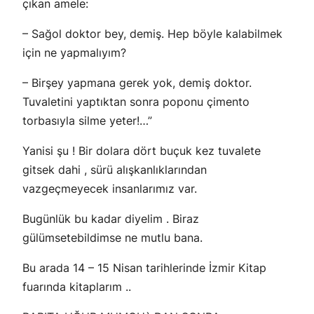
çıkan amele:
– Sağol doktor bey, demiş. Hep böyle kalabilmek
için ne yapmalıyım?
– Birşey yapmana gerek yok, demiş doktor.
Tuvaletini yaptıktan sonra poponu çimento
torbasıyla silme yeter!…”
Yanisi şu ! Bir dolara dört buçuk kez tuvalete
gitsek dahi , sürü alışkanlıklarından
vazgeçmeyecek insanlarımız var.
Bugünlük bu kadar diyelim . Biraz
gülümsetebildimse ne mutlu bana.
Bu arada 14 – 15 Nisan tarihlerinde İzmir Kitap
fuarında kitaplarım ..