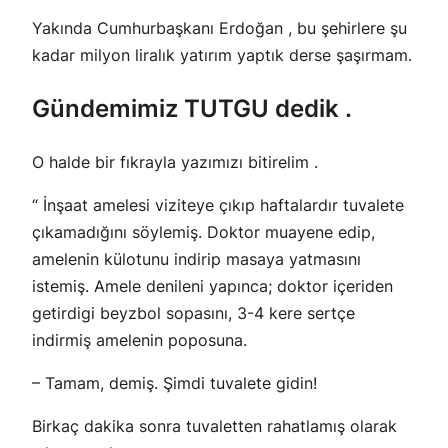
Yakında Cumhurbaşkanı Erdoğan , bu şehirlere şu
kadar milyon liralık yatırım yaptık derse şaşırmam.
Gündemimiz TUTGU dedik .
O halde bir fıkrayla yazımızı bitirelim .
“ İnşaat amelesi viziteye çıkıp haftalardır tuvalete
çıkamadığını söylemiş. Doktor muayene edip,
amelenin külotunu indirip masaya yatmasını
istemiş. Amele denileni yapınca; doktor içeriden
getirdigi beyzbol sopasını, 3-4 kere sertçe
indirmiş amelenin poposuna.
– Tamam, demiş. Şimdi tuvalete gidin!
Birkaç dakika sonra tuvaletten rahatlamış olarak