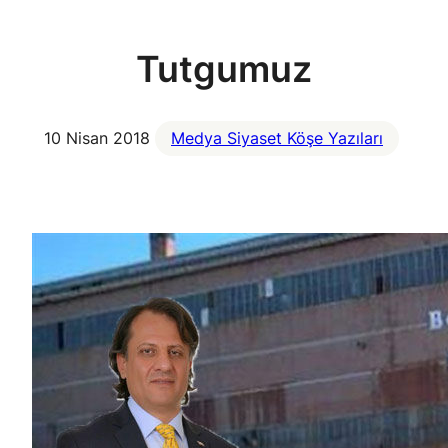
Tutgumuz
10 Nisan 2018
Medya Siyaset Köşe Yazıları