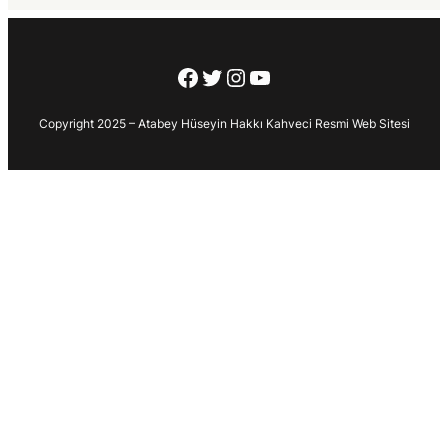
Facebook
Twitter
Instagram
YouTube
Copyright 2025 – Atabey Hüseyin Hakkı Kahveci Resmi Web Sitesi