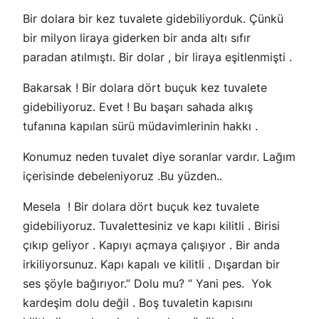
Bir dolara bir kez tuvalete gidebiliyorduk. Çünkü
bir milyon liraya giderken bir anda altı sıfır
paradan atılmıştı. Bir dolar , bir liraya eşitlenmişti .
Bakarsak ! Bir dolara dört buçuk kez tuvalete
gidebiliyoruz. Evet ! Bu başarı sahada alkış
tufanına kapılan sürü müdavimlerinin hakkı .
Konumuz neden tuvalet diye soranlar vardır. Lağım
içerisinde debeleniyoruz .Bu yüzden..
Mesela ! Bir dolara dört buçuk kez tuvalete
gidebiliyoruz. Tuvalettesiniz ve kapı kilitli . Birisi
çıkıp geliyor . Kapıyı açmaya çalışıyor . Bir anda
irkiliyorsunuz. Kapı kapalı ve kilitli . Dışardan bir
ses şöyle bağırıyor.” Dolu mu? “ Yani pes. Yok
kardeşim dolu değil . Boş tuvaletin kapısını