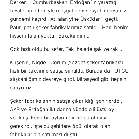
Derken .. Cumhurbaşkanı Erdoğan`ın yarattığı
tuvalet gündemiyle meşgul olan sosyal medyamız
gündemi kaçırdı. Atı alan yine Üsküdar`ı geçti.
Patır ,patır şeker fabrikalarımız satıldı . Hani benim
hissem falan yoktu . Bakakaldım ..
Çok hızlı oldu bu sefer. Tek ihalede şak ve rak ..
Kırşehir , Niğde , Çorum ,Yozgat şeker fabrikaları
hızlı bir takvimle satışa sunuldu. Burada da TUTGU
alışkanlığımız devreye girdi. Mirasyedi gibi hepsini
satıyoruz.
Şeker fabrikalarının satışa çıkarıldığı şehirlerde ,
AKP ve Erdoğan iktidarına yüzde elli üstü oy
verilmiş. Eeee bu oyların bir ödülü olması
gerekirdi. İşte bu şehirlere ödül olarak olan
fabrikalarının satılması düştü .