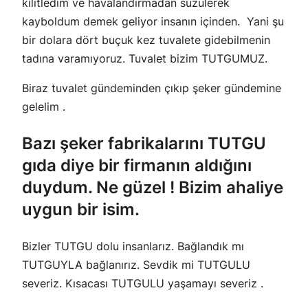
kilitledim ve havalandırmadan süzülerek
kayboldum demek geliyor insanın içinden. Yani şu
bir dolara dört buçuk kez tuvalete gidebilmenin
tadına varamıyoruz. Tuvalet bizim TUTGUMUZ.
Biraz tuvalet gündeminden çıkıp şeker gündemine
gelelim .
Bazı şeker fabrikalarını TUTGU
gıda diye bir firmanın aldığını
duydum. Ne güzel ! Bizim ahaliye
uygun bir isim.
Bizler TUTGU dolu insanlarız. Bağlandık mı
TUTGUYLA bağlanırız. Sevdik mi TUTGULU
severiz. Kısacası TUTGULU yaşamayı severiz .