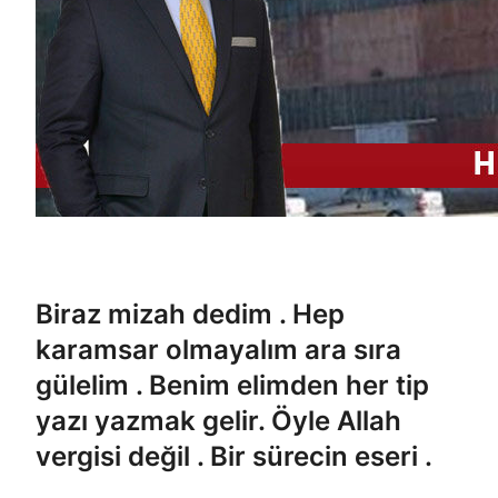
Biraz mizah dedim . Hep
karamsar olmayalım ara sıra
gülelim . Benim elimden her tip
yazı yazmak gelir. Öyle Allah
vergisi değil . Bir sürecin eseri .