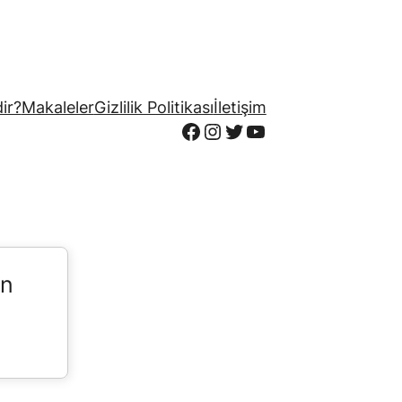
ir?
Makaleler
Gizlilik Politikası
İletişim
Facebook
Instagram
Twitter
YouTube
in