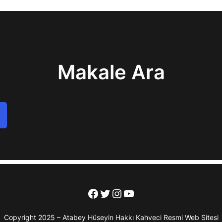
Makale Ara
Facebook
Twitter
Instagram
YouTube
Copyright 2025 – Atabey Hüseyin Hakkı Kahveci Resmi Web Sitesi