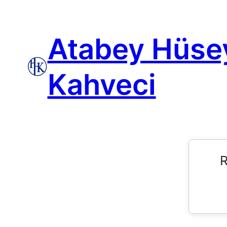
Atabey Hüse
Kahveci
R