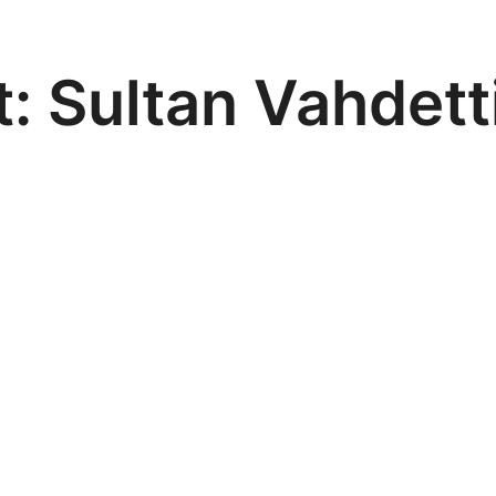
t:
Sultan Vahdett