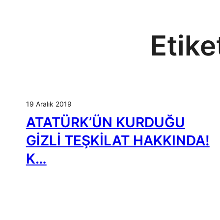
Etike
19 Aralık 2019
ATATÜRK’ÜN KURDUĞU
GİZLİ TEŞKİLAT HAKKINDA!
K…