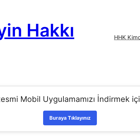
yin Hakkı
HHK Kimd
esmi Mobil Uygulamamızı İndirmek iç
Buraya Tıklayınız