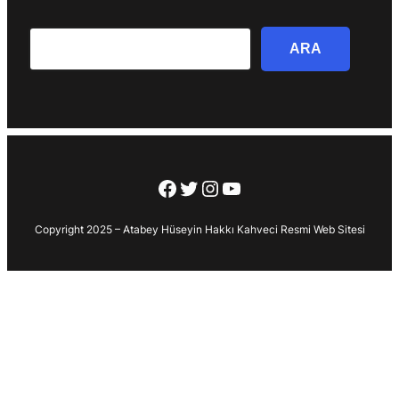
Search
ARA
Facebook
Twitter
Instagram
YouTube
Copyright 2025 – Atabey Hüseyin Hakkı Kahveci Resmi Web Sitesi