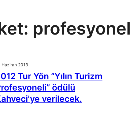
iket:
profesyonel
 Haziran 2013
012 Tur Yön “Yılın Turizm
rofesyoneli” ödülü
ahveci’ye verilecek.