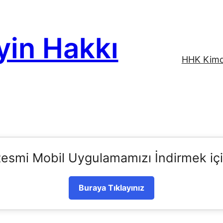
yin Hakkı
HHK Kimd
esmi Mobil Uygulamamızı İndirmek iç
Buraya Tıklayınız