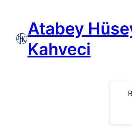
Atabey Hüse
Kahveci
R