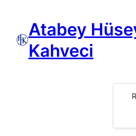
Atabey Hüse
Kahveci
R