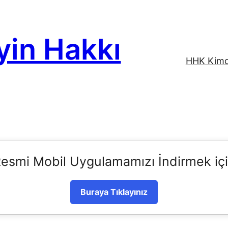
yin Hakkı
HHK Kimd
esmi Mobil Uygulamamızı İndirmek iç
Buraya Tıklayınız