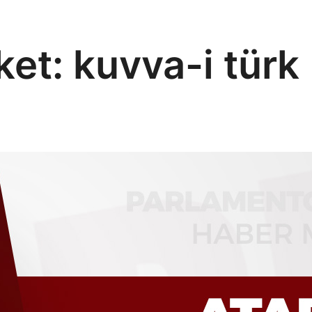
ket:
kuvva-i türk