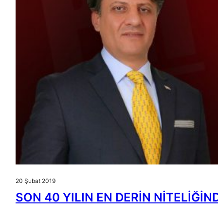
20 Şubat 2019
SON 40 YILIN EN DERİN NİTELİĞİN