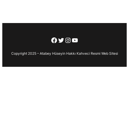
Facebook
Twitter
Instagram
YouTube
Copyright 2025 – Atabey Hüseyin Hakkı Kahveci Resmi Web Sitesi