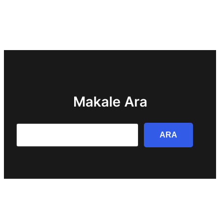
Makale Ara
Search
ARA