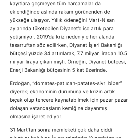
kayıtlara geçmeyen tüm harcamalar da
eklendiğinde aslında rakam görünenden de
yükseğe ulaşıyor. Yıllık ödeneğini Mart-Nisan
aylarında tüketebilen Diyanet’e ise artık para
yetişmiyor. 2019’da kriz nedeniyle her alanda
tasarruftan söz edilirken, Diyanet İşleri Bakanlığı
bütçesi yüzde 34 artırılarak, 7.7 milyar liradan 10.5
milyar liraya çıkarılmıştı. Örneğin, Diyanet bütçesi,
Enerji Bakanlığı bütçesinin 5 kat üzerinde.
Erdoğan, “domates-patlıcan-patates-sivri biber”
diyerek; ekonominin durumuna ve krizin artık
bıçak olup tencere kaynatabilmek için pazar pazar
dolaşan vatandaşların kemiğine dayanmış
olmasına işaret ediyor.
31 Mart’tan sonra memleketi çok daha ciddi