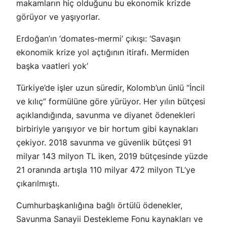
makamların hiç olduğunu bu ekonomik krizde
görüyor ve yaşıyorlar.
Erdoğan’ın ‘domates-mermi’ çıkışı: ‘Savaşın
ekonomik krize yol açtığının itirafı. Mermiden
başka vaatleri yok’
Türkiye’de işler uzun süredir, Kolomb’un ünlü “İncil
ve kılıç” formülüne göre yürüyor. Her yılın bütçesi
açıklandığında, savunma ve diyanet ödenekleri
birbiriyle yarışıyor ve bir hortum gibi kaynakları
çekiyor. 2018 savunma ve güvenlik bütçesi 91
milyar 143 milyon TL iken, 2019 bütçesinde yüzde
21 oranında artışla 110 milyar 472 milyon TL’ye
çıkarılmıştı.
Cumhurbaşkanlığına bağlı örtülü ödenekler,
Savunma Sanayii Destekleme Fonu kaynakları ve