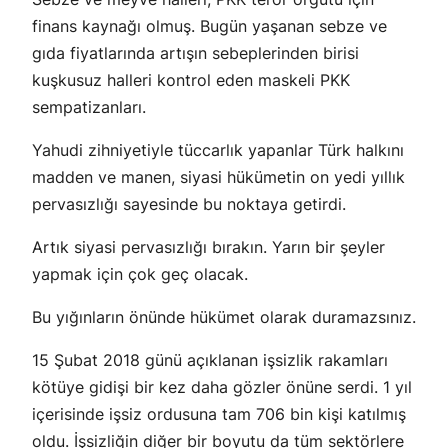
finans kaynağı olmuş. Bugün yaşanan sebze ve
gıda fiyatlarında artışın sebeplerinden birisi
kuşkusuz halleri kontrol eden maskeli PKK
sempatizanları.
Yahudi zihniyetiyle tüccarlık yapanlar Türk halkını
madden ve manen, siyasi hükümetin on yedi yıllık
pervasızlığı sayesinde bu noktaya getirdi.
Artık siyasi pervasızlığı bırakın. Yarın bir şeyler
yapmak için çok geç olacak.
Bu yığınların önünde hükümet olarak duramazsınız.
15 Şubat 2018 günü açıklanan işsizlik rakamları
kötüye gidişi bir kez daha gözler önüne serdi. 1 yıl
içerisinde işsiz ordusuna tam 706 bin kişi katılmış
oldu. İşsizliğin diğer bir boyutu da tüm sektörlere