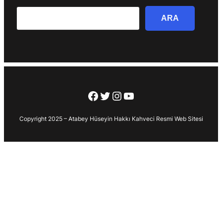
Search
ARA
Facebook
Twitter
Instagram
YouTube
Copyright 2025 – Atabey Hüseyin Hakkı Kahveci Resmi Web Sitesi