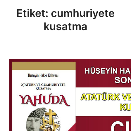
Etiket:
cumhuriyete
kusatma