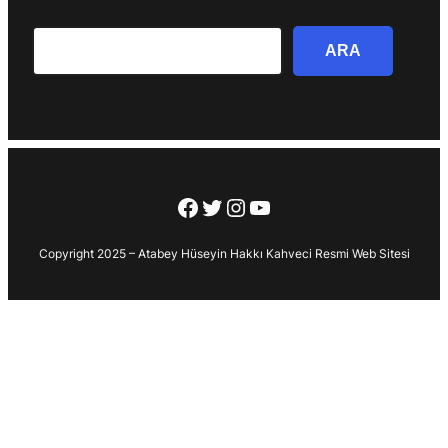
Search
ARA
Facebook
Twitter
Instagram
YouTube
Copyright 2025 – Atabey Hüseyin Hakkı Kahveci Resmi Web Sitesi