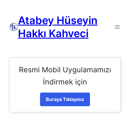
Atabey Hüseyin
Hakkı Kahveci
Resmi Mobil Uygulamamızı
İndirmek için
Buraya Tıklayınız