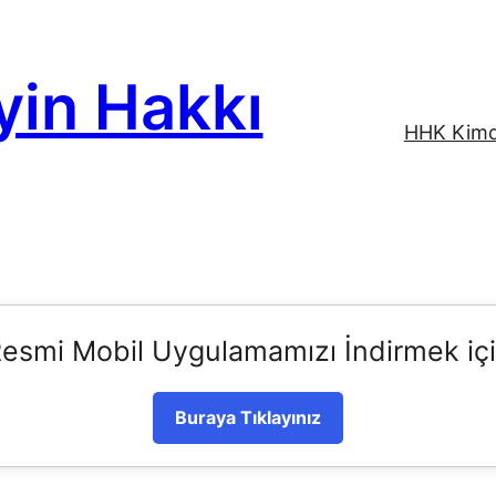
yin Hakkı
HHK Kimd
esmi Mobil Uygulamamızı İndirmek iç
Buraya Tıklayınız