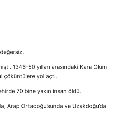
değersiz.
işti. 1346-50 yılları arasındaki Kara Ölüm
 çöküntülere yol açtı.
hirde 70 bine yakın insan öldü.
u’da, Arap Ortadoğu’sunda ve Uzakdoğu’da