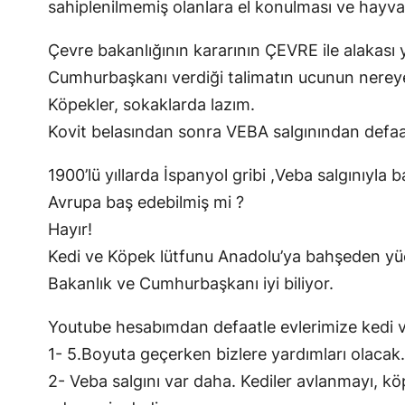
sahiplenilmemiş olanlara el konulması ve hayva
Çevre bakanlığının kararının ÇEVRE ile alakası 
Cumhurbaşkanı verdiği talimatın ucunun nereye
Köpekler, sokaklarda lazım.
Kovit belasından sonra VEBA salgınından defaat
1900’lü yıllarda İspanyol gribi ,Veba salgınıyla
Avrupa baş edebilmiş mi ?
Hayır!
Kedi ve Köpek lütfunu Anadolu’ya bahşeden yü
Bakanlık ve Cumhurbaşkanı iyi biliyor.
Youtube hesabımdan defaatle evlerimize kedi v
1- 5.Boyuta geçerken bizlere yardımları olacak.
2- Veba salgını var daha. Kediler avlanmayı, k