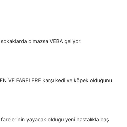
r sokaklarda olmazsa VEBA geliyor.
RGEN VE FARELERE karşı kedi ve köpek olduğunu
farelerinin yayacak olduğu yeni hastalıkla baş