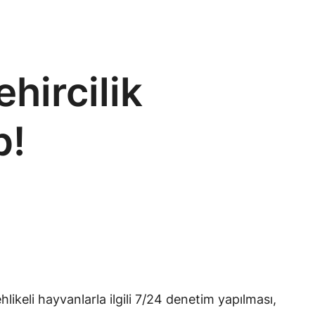
hircilik
p!
hlikeli hayvanlarla ilgili 7/24 denetim yapılması,