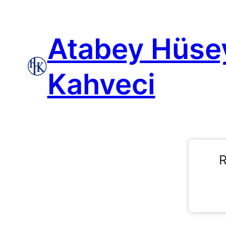
Atabey Hüse
Kahveci
R