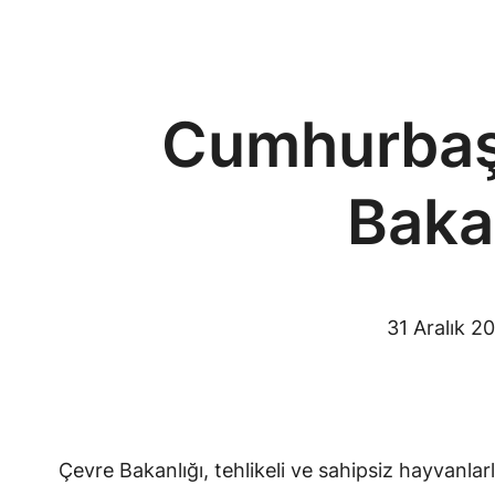
Cumhurbaşk
Baka
31 Aralık 2
Çevre Bakanlığı, tehlikeli ve sahipsiz hayvanlarla