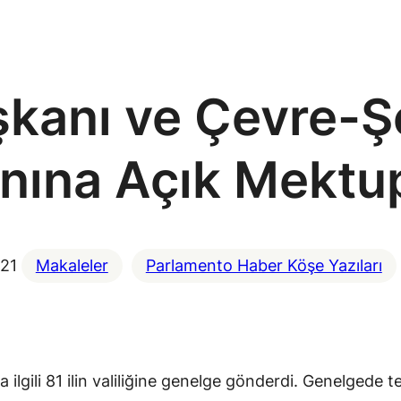
anı ve Çevre-Şe
nına Açık Mektu
021
Makaleler
Parlamento Haber Köşe Yazıları
 ilgili 81 ilin valiliğine genelge gönderdi. Genelgede te