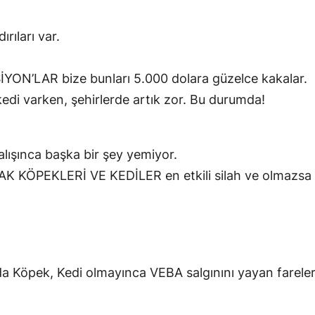
rıları var.
İYON’LAR bize bunları 5.000 dolara güzelce kakalar.
kedi varken, şehirlerde artık zor. Bu durumda!
 alışınca başka bir şey yemiyor.
K KÖPEKLERİ VE KEDİLER en etkili silah ve olmazsa
ında Köpek, Kedi olmayınca VEBA salgınını yayan fare