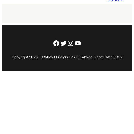
Facebook
Twitter
Instagram
YouTube
Copyright 2025 – Atabey Hüseyin Hakkı Kahveci Resmi Web Sitesi