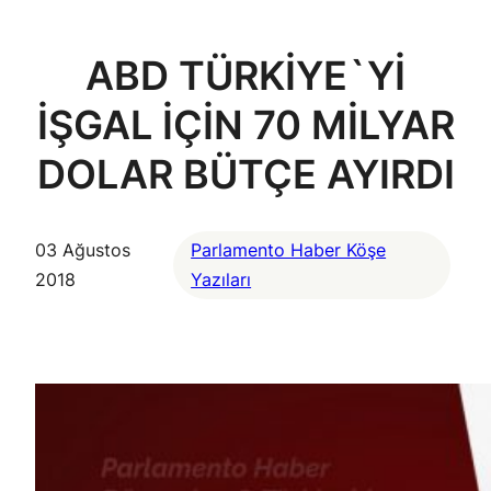
ABD TÜRKİYE`Yİ
İŞGAL İÇİN 70 MİLYAR
DOLAR BÜTÇE AYIRDI
03 Ağustos
Parlamento Haber Köşe
2018
Yazıları