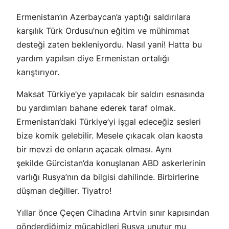
Ermenistan’ın Azerbaycan’a yaptığı saldırılara
karşılık Türk Ordusu’nun eğitim ve mühimmat
desteği zaten bekleniyordu. Nasıl yani! Hatta bu
yardım yapılsın diye Ermenistan ortalığı
karıştırıyor.
Maksat Türkiye’ye yapılacak bir saldırı esnasında
bu yardımları bahane ederek taraf olmak.
Ermenistan’daki Türkiye’yi işgal edeceğiz sesleri
bize komik gelebilir. Mesele çıkacak olan kaosta
bir mevzi de onların açacak olması. Aynı
şekilde Gürcistan’da konuşlanan ABD askerlerinin
varlığı Rusya’nın da bilgisi dahilinde. Birbirlerine
düşman değiller. Tiyatro!
Yıllar önce Çeçen Cihadına Artvin sınır kapısından
gönderdiğimiz mücahidleri Rusya unutur mu