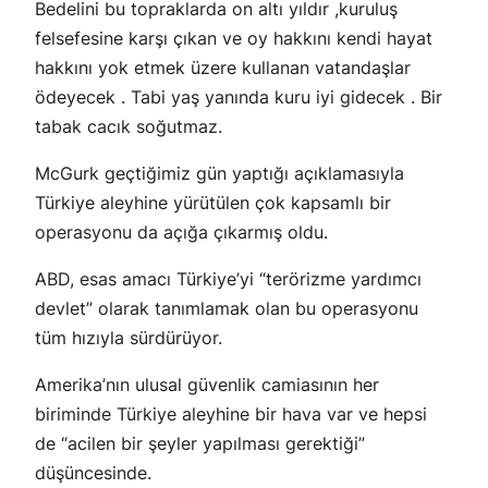
Bedelini bu topraklarda on altı yıldır ,kuruluş
felsefesine karşı çıkan ve oy hakkını kendi hayat
hakkını yok etmek üzere kullanan vatandaşlar
ödeyecek . Tabi yaş yanında kuru iyi gidecek . Bir
tabak cacık soğutmaz.
McGurk geçtiğimiz gün yaptığı açıklamasıyla
Türkiye aleyhine yürütülen çok kapsamlı bir
operasyonu da açığa çıkarmış oldu.
ABD, esas amacı Türkiye’yi “terörizme yardımcı
devlet” olarak tanımlamak olan bu operasyonu
tüm hızıyla sürdürüyor.
Amerika’nın ulusal güvenlik camiasının her
biriminde Türkiye aleyhine bir hava var ve hepsi
de “acilen bir şeyler yapılması gerektiği”
düşüncesinde.