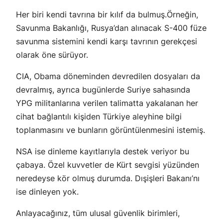
Her biri kendi tavrına bir kılıf da bulmuş.Örneğin,
Savunma Bakanlığı, Rusya’dan alınacak S-400 füze
savunma sistemini kendi karşı tavrının gerekçesi
olarak öne sürüyor.
CIA, Obama döneminden devredilen dosyaları da
devralmış, ayrıca bugünlerde Suriye sahasında
YPG militanlarına verilen talimatta yakalanan her
cihat bağlantılı kişiden Türkiye aleyhine bilgi
toplanmasını ve bunların görüntülenmesini istemiş.
NSA ise dinleme kayıtlarıyla destek veriyor bu
çabaya. Özel kuvvetler de Kürt sevgisi yüzünden
neredeyse kör olmuş durumda. Dışişleri Bakanı’nı
ise dinleyen yok.
Anlayacağınız, tüm ulusal güvenlik birimleri,