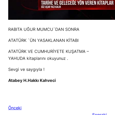
RABITA UĞUR MUMCU`DAN SONRA
ATATÜRK `ÜN YASAKLANAN KİTABI
ATATÜRK VE CUMHURİYETE KUŞATMA –
YAHUDA kitaplarını okuyunuz .
Sevgi ve saygıyla !
Atabey H.Hakkı Kahveci
Önceki
Sonraki