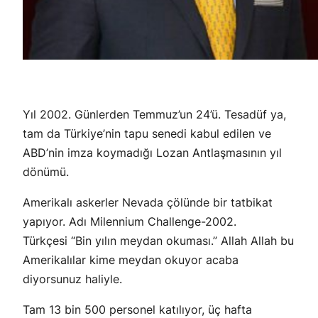
Yıl 2002. Günlerden Temmuz’un 24’ü. Tesadüf ya,
tam da Türkiye’nin tapu senedi kabul edilen ve
ABD’nin imza koymadığı Lozan Antlaşmasının yıl
dönümü.
Amerikalı askerler Nevada çölünde bir tatbikat
yapıyor. Adı Milennium Challenge-2002.
Türkçesi “Bin yılın meydan okuması.” Allah Allah bu
Amerikalılar kime meydan okuyor acaba
diyorsunuz haliyle.
Tam 13 bin 500 personel katılıyor, üç hafta