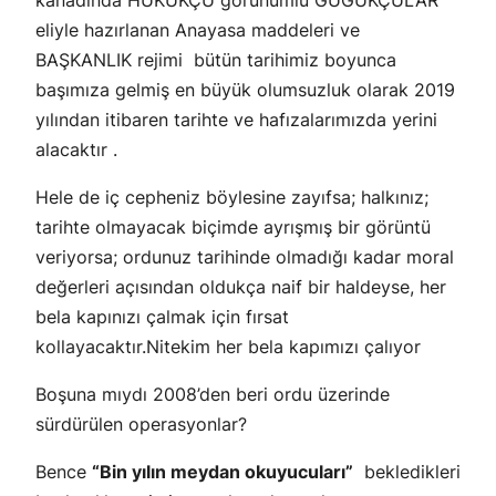
kanadında HUKUKÇU görünümlü GUGUKÇULAR
eliyle hazırlanan Anayasa maddeleri ve
BAŞKANLIK rejimi bütün tarihimiz boyunca
başımıza gelmiş en büyük olumsuzluk olarak 2019
yılından itibaren tarihte ve hafızalarımızda yerini
alacaktır .
Hele de iç cepheniz böylesine zayıfsa; halkınız;
tarihte olmayacak biçimde ayrışmış bir görüntü
veriyorsa; ordunuz tarihinde olmadığı kadar moral
değerleri açısından oldukça naif bir haldeyse, her
bela kapınızı çalmak için fırsat
kollayacaktır.Nitekim her bela kapımızı çalıyor
Boşuna mıydı 2008’den beri ordu üzerinde
sürdürülen operasyonlar?
Bence
“Bin yılın meydan okuyucuları”
bekledikleri