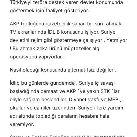
Türkiye’yi teröre destek veren devlet konumunda
göstermek için faaliyet gösteriyor.
AKP trollüğünü gazetecilik sanan bir sürü ahmak
TV ekranlarında İDLİB konusunu işliyor. Suriye
devletini rejim gibi göstermeye çalışıyor . Yetmiyor
! Bu ahmak zeka ürünü müptezeller algı
operasyonu yapıyorlar .
Nasıl olacağı konusunda alternatifsiz değiller .
İdlib bu günlerde gündemde . Suriye iç savaşı
başladığında cemaat ve AKP `ye yakın STK `lar
eliyle sağlam beslendiler. Diyanet vakfı ve MEB ,
okullar ve camiler üzerinden Suriyeli`lere yardım
adı altında topladığı paraların hesabını hala
veremiyor.