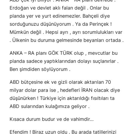
Erdoğan ve devlet aklı falan değil . Onlar bu
planda yer ve yurt edinemezler. Bahçeli diye
sorduğunuzu düşünüyorum . Ya da Perinçek !
Mümkün değil . Hepsi ayrı , ayrı sorumlulukları var
. Ülkenin bu duruma gelmesinde beyanları ortada .
ANKA – RA planı GÖK TÜRK olup , mevcutlar bu
planda sadece yaptıklarından dolayı suçlanırlar .
Ben şimdiden söylüyorum .
ABD bütçesine ek ve gizli olarak aktarılan 70
milyar dolar para ise , hedefleri İRAN olacak diye
düşünürken ! Türkiye için aktarıldığı fısıltıları ta
ABD sularından kulağımıza geliyor .
Kısaca durum budur ve de vahimdir…
Efendim ! Biraz uzun oldu . Bu arada tatillerinizi