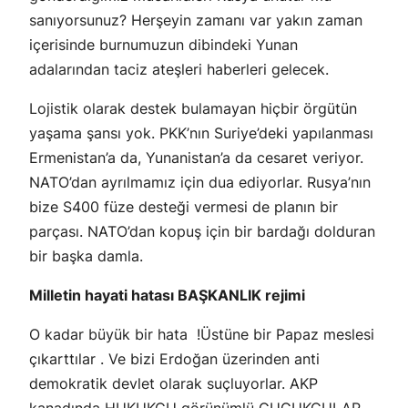
sanıyorsunuz? Herşeyin zamanı var yakın zaman
içerisinde burnumuzun dibindeki Yunan
adalarından taciz ateşleri haberleri gelecek.
Lojistik olarak destek bulamayan hiçbir örgütün
yaşama şansı yok. PKK’nın Suriye’deki yapılanması
Ermenistan’a da, Yunanistan’a da cesaret veriyor.
NATO’dan ayrılmamız için dua ediyorlar. Rusya’nın
bize S400 füze desteği vermesi de planın bir
parçası. NATO’dan kopuş için bir bardağı dolduran
bir başka damla.
Milletin hayati hatası BAŞKANLIK rejimi
O kadar büyük bir hata !Üstüne bir Papaz meslesi
çıkarttılar . Ve bizi Erdoğan üzerinden anti
demokratik devlet olarak suçluyorlar. AKP