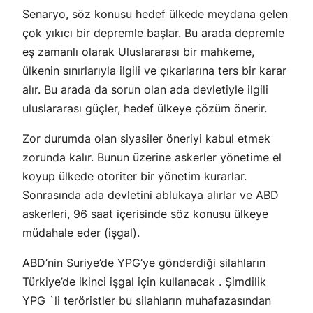
Senaryo, söz konusu hedef ülkede meydana gelen
çok yıkıcı bir depremle başlar. Bu arada depremle
eş zamanlı olarak Uluslararası bir mahkeme,
ülkenin sınırlarıyla ilgili ve çıkarlarına ters bir karar
alır. Bu arada da sorun olan ada devletiyle ilgili
uluslararası güçler, hedef ülkeye çözüm önerir.
Zor durumda olan siyasiler öneriyi kabul etmek
zorunda kalır. Bunun üzerine askerler yönetime el
koyup ülkede otoriter bir yönetim kurarlar.
Sonrasında ada devletini ablukaya alırlar ve ABD
askerleri, 96 saat içerisinde söz konusu ülkeye
müdahale eder (işgal).
ABD’nin Suriye’de YPG’ye gönderdiği silahların
Türkiye’de ikinci işgal için kullanacak . Şimdilik
YPG `li teröristler bu silahların muhafazasından