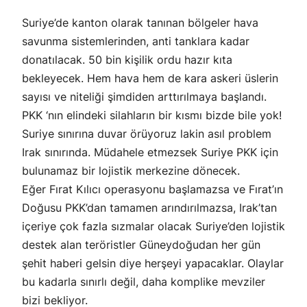
Suriye’de kanton olarak tanınan bölgeler hava
savunma sistemlerinden, anti tanklara kadar
donatılacak. 50 bin kişilik ordu hazır kıta
bekleyecek. Hem hava hem de kara askeri üslerin
sayısı ve niteliği şimdiden arttırılmaya başlandı.
PKK ‘nın elindeki silahların bir kısmı bizde bile yok!
Suriye sınırına duvar örüyoruz lakin asıl problem
Irak sınırında. Müdahele etmezsek Suriye PKK için
bulunamaz bir lojistik merkezine dönecek.
Eğer Fırat Kılıcı operasyonu başlamazsa ve Fırat’ın
Doğusu PKK’dan tamamen arındırılmazsa, Irak’tan
içeriye çok fazla sızmalar olacak Suriye’den lojistik
destek alan teröristler Güneydoğudan her gün
şehit haberi gelsin diye herşeyi yapacaklar. Olaylar
bu kadarla sınırlı değil, daha komplike mevziler
bizi bekliyor.