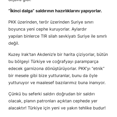
“İkinci dalga” saldırının hazırlıklarını yapıyorlar.
PKK üzerinden, terör üzerinden Suriye sınırı
boyunca yeni cephe kuruyorlar. Aylardır
yapılan binlerce TIR silah sevkiyatı Suriye ile sınırlı
değil.
Kuzey Irak’tan Akdeniz’e bir harita çiziyorlar, bütün
bu bölgeyi Türkiye ve coğrafyayı paramparça
edecek garnizona dönüştürüyorlar. PKK’yı “etnik”
bir mesele gibi bize yutturanlar, bunu da öyle
yutturuyor ve maalesef bazılarımız buna inanıyor.
Çünkü bu seferki saldırı doğrudan bir saldırı
olacak, planın patronları açıktan cephede yer
alacaktır! Türkiye için yeni ve yakın tehlike budur!