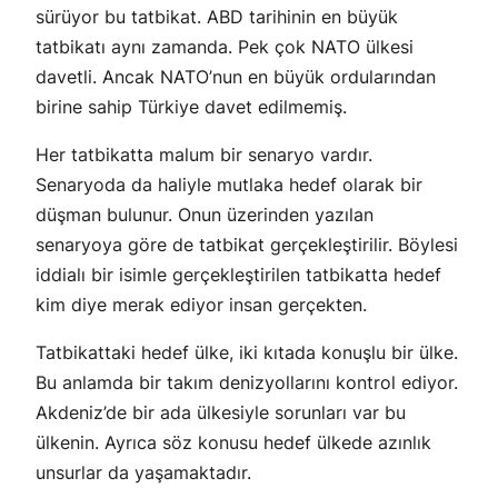
sürüyor bu tatbikat. ABD tarihinin en büyük
tatbikatı aynı zamanda. Pek çok NATO ülkesi
davetli. Ancak NATO’nun en büyük ordularından
birine sahip Türkiye davet edilmemiş.
Her tatbikatta malum bir senaryo vardır.
Senaryoda da haliyle mutlaka hedef olarak bir
düşman bulunur. Onun üzerinden yazılan
senaryoya göre de tatbikat gerçekleştirilir. Böylesi
iddialı bir isimle gerçekleştirilen tatbikatta hedef
kim diye merak ediyor insan gerçekten.
Tatbikattaki hedef ülke, iki kıtada konuşlu bir ülke.
Bu anlamda bir takım denizyollarını kontrol ediyor.
Akdeniz’de bir ada ülkesiyle sorunları var bu
ülkenin. Ayrıca söz konusu hedef ülkede azınlık
unsurlar da yaşamaktadır.