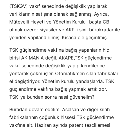
(TSKGV) vakıf senedinde değişiklik yapılarak
varlıklarının satışına olanak sağlanmış. Ayrıca,
Mütevelli Heyeti ve Yönetim Kurulu -başta CB
olmak üzere- siyasiler ve AKP’li sivil bürokratlar ile
yeniden yapılandırılmış. Kısaca ele geçirilmiş.
TSK güçlendirme vakfına bağış yapanların hiç
birisi AK MANİA değil. AKAPE,TSK güçlendirme
vakıf senedinde değişiklik yapıp kendilerine
yontarak çökmüşler. Otomatikmen silah fabrikaları
el değiştiriyor. Yönetim kurulu yandaşlarda. TSK
güçlendirme vakfına bağış yapmak artık zor.
TSK ‘ya bundan sonra nasıl güvenelim?
Buradan devam edelim. Aselsan ve diğer silah
fabrikalarının çoğunluk hissesi TSK güçlendirme
vakfına ait. Haziran ayında patent tescillemesi