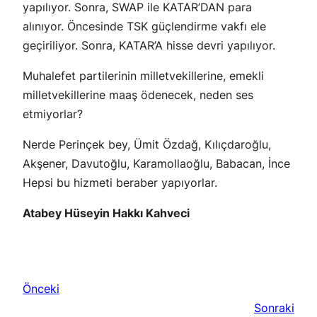
yapılıyor. Sonra, SWAP ile KATAR’DAN para
alınıyor. Öncesinde TSK güçlendirme vakfı ele
geçiriliyor. Sonra, KATAR’A hisse devri yapılıyor.
Muhalefet partilerinin milletvekillerine, emekli
milletvekillerine maaş ödenecek, neden ses
etmiyorlar?
Nerde Perinçek bey, Ümit Özdağ, Kılıçdaroğlu,
Akşener, Davutoğlu, Karamollaoğlu, Babacan, İnce
Hepsi bu hizmeti beraber yapıyorlar.
Atabey Hüseyin Hakkı Kahveci
Önceki
Sonraki