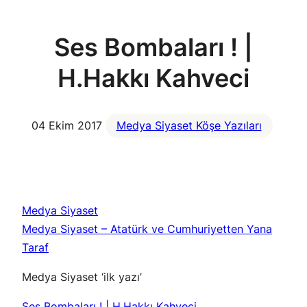
Ses Bombaları ! |
H.Hakkı Kahveci
04 Ekim 2017
Medya Siyaset Köşe Yazıları
Medya Siyaset
Medya Siyaset – Atatürk ve Cumhuriyetten Yana
Taraf
Medya Siyaset ‘ilk yazı’
Ses Bombaları ! | H.Hakkı Kahveci