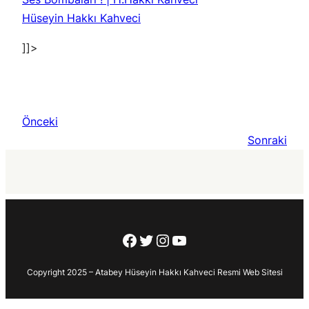
Hüseyin Hakkı Kahveci
]]>
Önceki
Sonraki
Facebook
Twitter
Instagram
YouTube
Copyright 2025 – Atabey Hüseyin Hakkı Kahveci Resmi Web Sitesi