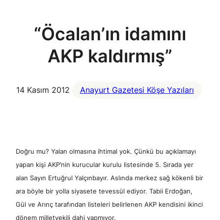
“Öcalan’ın idamını
AKP kaldırmış”
14 Kasım 2012
Anayurt Gazetesi Köşe Yazıları
Doğru mu? Yalan olmasına ihtimal yok. Çünkü bu açıklamayı
yapan kişi AKP’nin kurucular kurulu listesinde 5. Sırada yer
alan Sayın Ertuğrul Yalçınbayır. Aslında merkez sağ kökenli bir
ara böyle bir yolla siyasete tevessül ediyor. Tabii Erdoğan,
Gül ve Arınç tarafından listeleri belirlenen AKP kendisini ikinci
dönem milletvekili dahi yapmıyor.