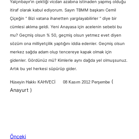
Yalçınbayır’ın çektiği vicdan azabına istinaden yapmış olduğu
itiraf olarak kabul ediyorum. Sayın TBMM başkanı Cemil
Çiçeğin “ Bizi vatana ihanetten yargılayabilirler “ diye bir
cümlesi aklıma geldi. Yeni Anayasa için acelenin sebebi bu
mu? Geçmiş olsun % 50, geçmiş olsun yetmez evet diyen
sözüm ona milliyetçilik yaptığını iddia edenler. Geçmiş olsun
merkez sağda adam olup tencereye kapak olmak için
gidenler. Gördünüz mü? Kimlerle aynı dağda yel olmuşsunuz.
Artık bu yel herkesi süpürüp gider.
(
Hüseyin Hakkı KAHVECİ 08 Kasım 2012 Perşembe
Anayurt )
Önceki