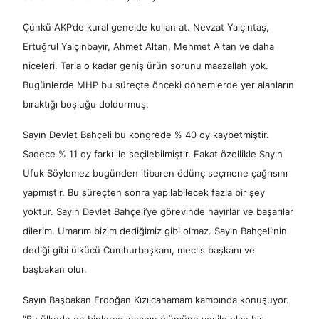
Çünkü AKP’de kural genelde kullan at. Nevzat Yalçıntaş,
Ertuğrul Yalçınbayır, Ahmet Altan, Mehmet Altan ve daha
niceleri. Tarla o kadar geniş ürün sorunu maazallah yok.
Bugünlerde MHP bu süreçte önceki dönemlerde yer alanların
bıraktığı boşluğu doldurmuş.
Sayın Devlet Bahçeli bu kongrede % 40 oy kaybetmiştir.
Sadece % 11 oy farkı ile seçilebilmiştir. Fakat özellikle Sayın
Ufuk Söylemez bugünden itibaren ödünç seçmene çağrısını
yapmıştır. Bu süreçten sonra yapılabilecek fazla bir şey
yoktur. Sayın Devlet Bahçeli’ye görevinde hayırlar ve başarılar
dilerim. Umarım bizim dediğimiz gibi olmaz. Sayın Bahçeli’nin
dediği gibi ülkücü Cumhurbaşkanı, meclis başkanı ve
başbakan olur.
Sayın Başbakan Erdoğan Kızılcahamam kampında konuşuyor.