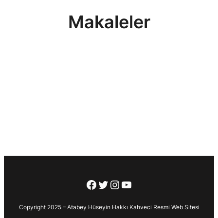
Makaleler
Facebook
Twitter
Instagram
YouTube
Copyright 2025 – Atabey Hüseyin Hakkı Kahveci Resmi Web Sitesi