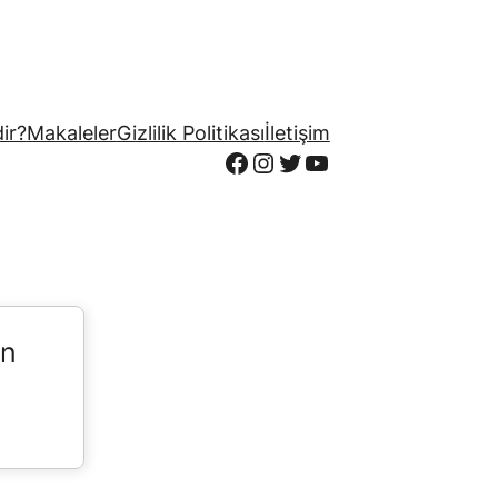
ir?
Makaleler
Gizlilik Politikası
İletişim
Facebook
Instagram
Twitter
YouTube
in