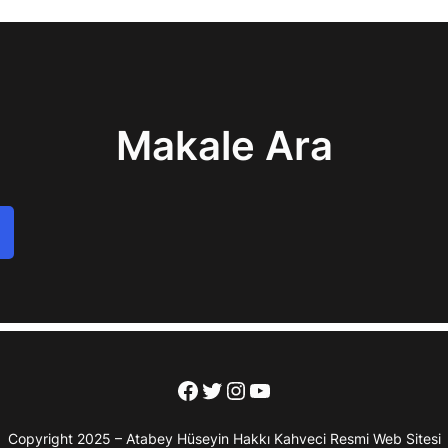
Makale Ara
Facebook
Twitter
Instagram
YouTube
Copyright 2025 – Atabey Hüseyin Hakkı Kahveci Resmi Web Sitesi