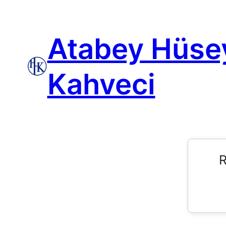
Atabey Hüse
Kahveci
R