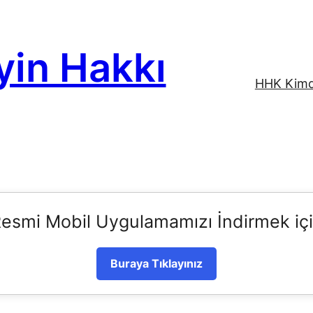
yin Hakkı
HHK Kimd
esmi Mobil Uygulamamızı İndirmek iç
Buraya Tıklayınız