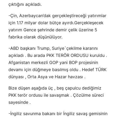
çıktığını açıkladı.
-Çin, Azerbaycan’dak gerçekleştireceği yatırımlar
için 1.17 milyar dolar bütçe ayırdı.Gerçekleşecek
yatırım Gence şehrinde demir çelik üzerine 5
fabrika olarak düşünülüyor.
-ABD başkanı Trump, Suriye`çekilme kararını
açıkladı . Bu arada PKK TERÖR ORDUSU kuruldu .
Afganistan merkezli GOP yani BOP projesinin
devamı için düğmeye basılmış oldu . Hedef TÜRK
dünyası , Orta Asya ve Hazar havzası .
Bize düşen aşağıda üç , beş çapulcu dediğimiz
PKK terör ordusu ile savaşmak . Çözülme süreci
sayesinde .
-İngiliz savunma bakanı bir İngiliz savaş gemisinin