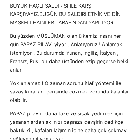
BÜYÜK HAÇLI SALDIRISI İLE KARŞI
KARŞIYAYIZ.BUGÜN BU SALDIRI ETNİK VE DİN
MASKELİ HAİNLER TARAFINDAN YAPILIYOR.
Bu yüzden MÜSLÜMAN olan ülkemiz insanı her
gün PAPAZ PİLAVI yiyor . Anlatıyoruz ! Anlamak
istemiyor . Bu durumda Yunan, İngiliz, İtalyan ,
Fransız, Rus bir daha üstünden ezip geçerse belki
anlar.
Yok anlamaz ! O zaman sorunu itlaf yöntemi ile
savaş kuralları içerisinde çözmek zorunda kalanlar
olabilir.
PAPAZ pilavını daha taze ve sıcak yedirmek için
yaşananlardan aklınızı başınıza devşirin dedikçe
baktık ki , kafaları lağımın içine daha çok sokmayı
yeğleyen milyonlar var.