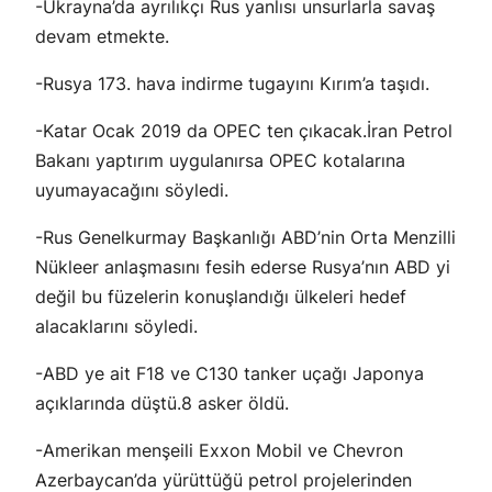
-Ukrayna’da ayrılıkçı Rus yanlısı unsurlarla savaş
devam etmekte.
-Rusya 173. hava indirme tugayını Kırım’a taşıdı.
-Katar Ocak 2019 da OPEC ten çıkacak.İran Petrol
Bakanı yaptırım uygulanırsa OPEC kotalarına
uyumayacağını söyledi.
-Rus Genelkurmay Başkanlığı ABD’nin Orta Menzilli
Nükleer anlaşmasını fesih ederse Rusya’nın ABD yi
değil bu füzelerin konuşlandığı ülkeleri hedef
alacaklarını söyledi.
-ABD ye ait F18 ve C130 tanker uçağı Japonya
açıklarında düştü.8 asker öldü.
-Amerikan menşeili Exxon Mobil ve Chevron
Azerbaycan’da yürüttüğü petrol projelerinden