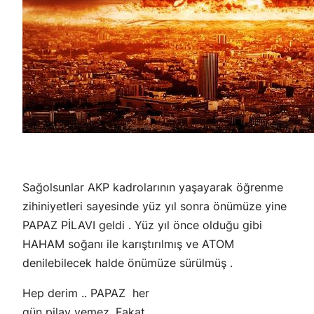
Sağolsunlar AKP kadrolarının yaşayarak öğrenme
zihiniyetleri sayesinde yüz yıl sonra önümüze yine
PAPAZ PİLAVI geldi . Yüz yıl önce olduğu gibi
HAHAM soğanı ile karıştırılmış ve ATOM
denilebilecek halde önümüze sürülmüş .
Hep derim .. PAPAZ her
gün pilav yemez. Fakat