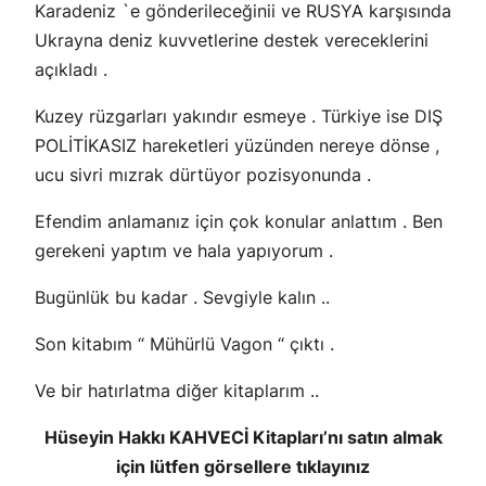
Karadeniz `e gönderileceğinii ve RUSYA karşısında
Ukrayna deniz kuvvetlerine destek vereceklerini
açıkladı .
Kuzey rüzgarları yakındır esmeye . Türkiye ise DIŞ
POLİTİKASIZ hareketleri yüzünden nereye dönse ,
ucu sivri mızrak dürtüyor pozisyonunda .
Efendim anlamanız için çok konular anlattım . Ben
gerekeni yaptım ve hala yapıyorum .
Bugünlük bu kadar . Sevgiyle kalın ..
Son kitabım “ Mühürlü Vagon “ çıktı .
Ve bir hatırlatma diğer kitaplarım ..
Hüseyin Hakkı KAHVECİ Kitapları’nı satın almak
için lütfen görsellere tıklayınız