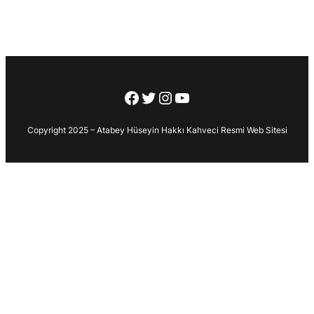
Facebook
Twitter
Instagram
YouTube
Copyright 2025 – Atabey Hüseyin Hakkı Kahveci Resmi Web Sitesi