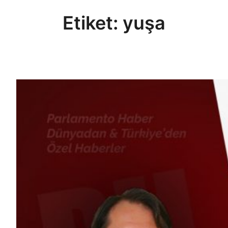
Etiket:
yuşa