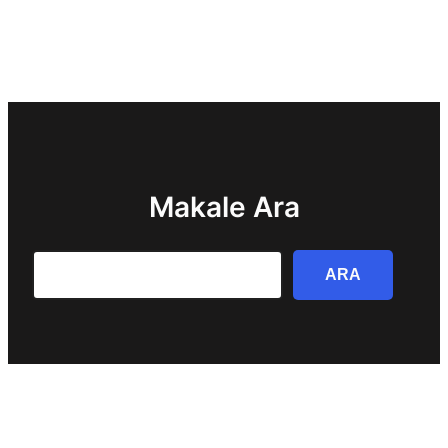
Makale Ara
Search
ARA