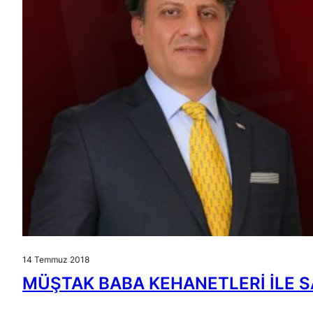
14 Temmuz 2018
MÜŞTAK BABA KEHANETLERİ İLE S