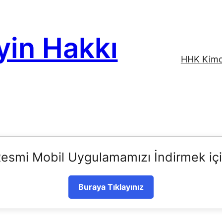
yin Hakkı
HHK Kimd
esmi Mobil Uygulamamızı İndirmek iç
Buraya Tıklayınız