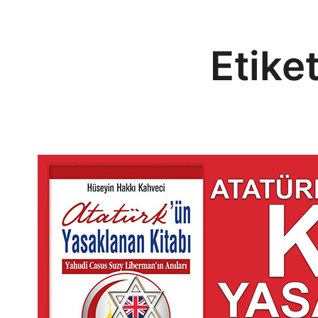
Etike