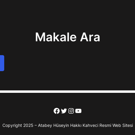
Makale Ara
Facebook
Twitter
Instagram
YouTube
Copyright 2025 – Atabey Hüseyin Hakkı Kahveci Resmi Web Sitesi