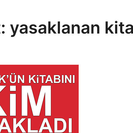
t:
yasaklanan kita