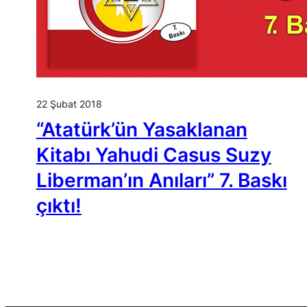
22 Şubat 2018
“Atatürk’ün Yasaklanan
Kitabı Yahudi Casus Suzy
Liberman’ın Anıları” 7. Baskı
çıktı!