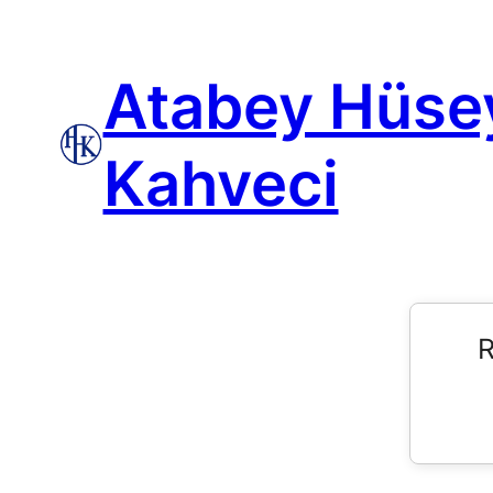
Atabey Hüse
Kahveci
R