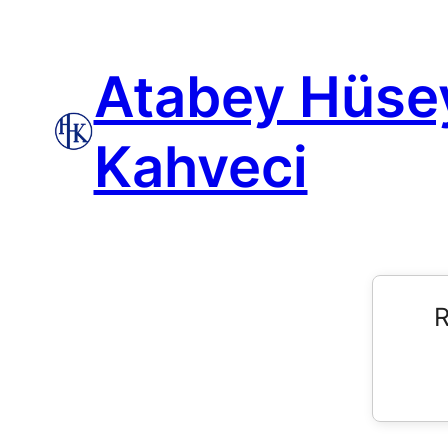
Atabey Hüse
Kahveci
R