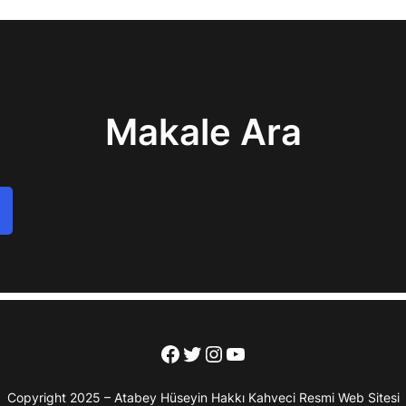
Makale Ara
Facebook
Twitter
Instagram
YouTube
Copyright 2025 – Atabey Hüseyin Hakkı Kahveci Resmi Web Sitesi