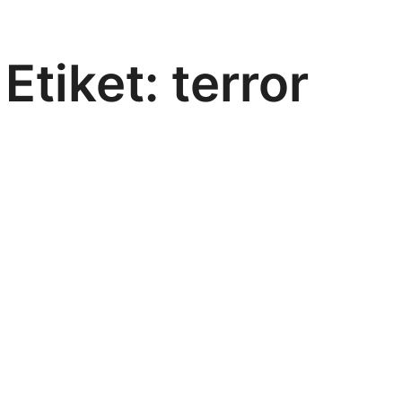
Etiket:
terror