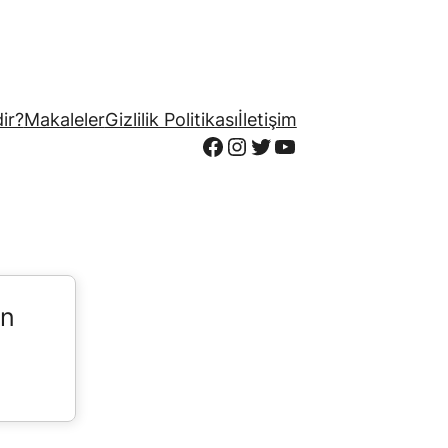
ir?
Makaleler
Gizlilik Politikası
İletişim
Facebook
Instagram
Twitter
YouTube
in