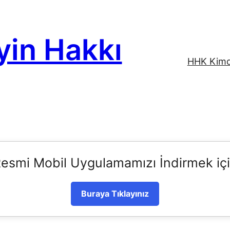
yin Hakkı
HHK Kimd
esmi Mobil Uygulamamızı İndirmek iç
Buraya Tıklayınız