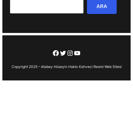
Search
ARA
Facebook
Twitter
Instagram
YouTube
Copyright 2025 – Atabey Hüseyin Hakkı Kahveci Resmi Web Sitesi