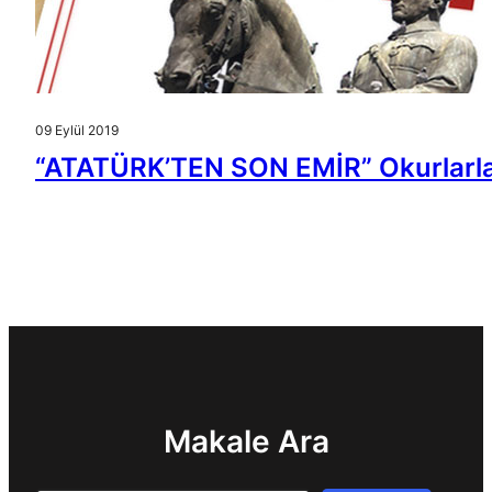
09 Eylül 2019
“ATATÜRK’TEN SON EMİR” Okurlarla
Makale Ara