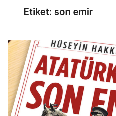
Etiket:
son emir