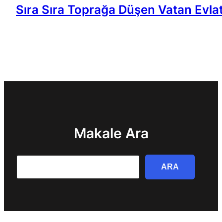
Sıra Sıra Toprağa Düşen Vatan Evlat
Makale Ara
Search
ARA