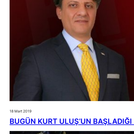
18 Mart 2019
BUGÜN KURT ULUŞ’UN BAŞLADIĞI