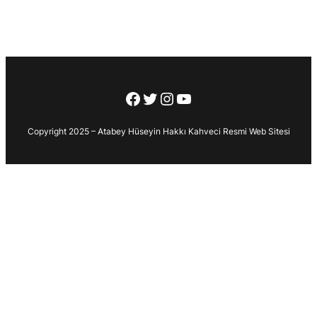
Facebook
Twitter
Instagram
YouTube
Copyright 2025 – Atabey Hüseyin Hakkı Kahveci Resmi Web Sitesi