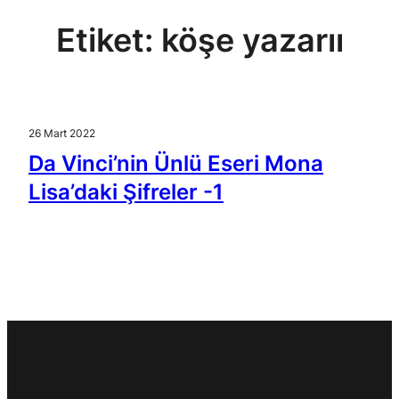
Etiket:
köşe yazarıı
26 Mart 2022
Da Vinci’nin Ünlü Eseri Mona
Lisa’daki Şifreler -1