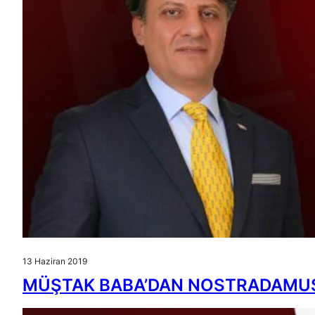
13 Haziran 2019
MÜŞTAK BABA’DAN NOSTRADAMUS’