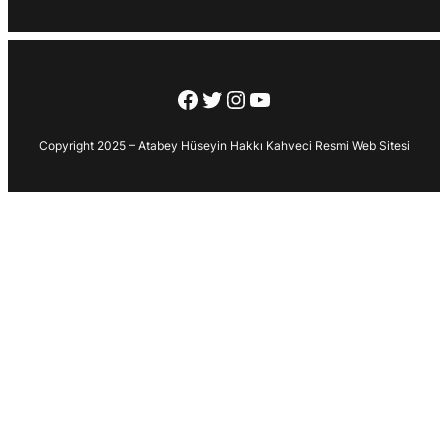
Facebook
Twitter
Instagram
YouTube
Copyright 2025 – Atabey Hüseyin Hakkı Kahveci Resmi Web Sitesi