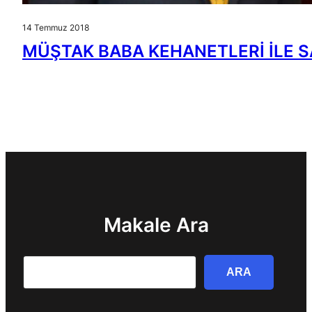
14 Temmuz 2018
MÜŞTAK BABA KEHANETLERİ İLE S
Makale Ara
Search
ARA