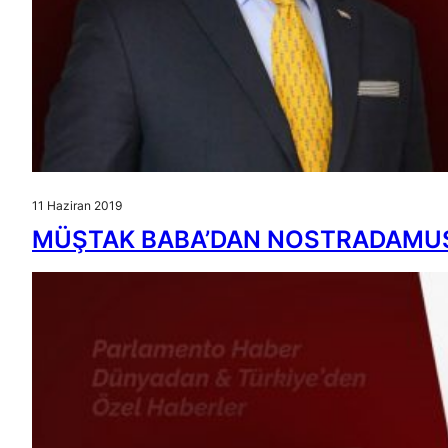
11 Haziran 2019
MÜŞTAK BABA’DAN NOSTRADAMUS’