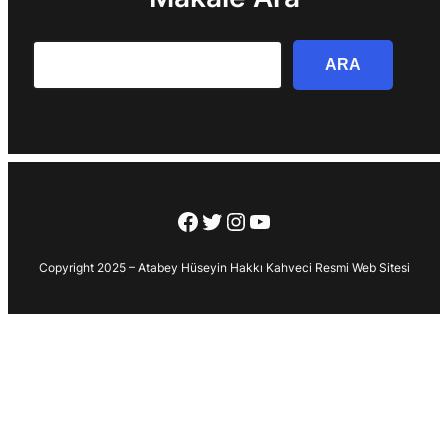
Search
ARA
Facebook
Twitter
Instagram
YouTube
Copyright 2025 – Atabey Hüseyin Hakkı Kahveci Resmi Web Sitesi