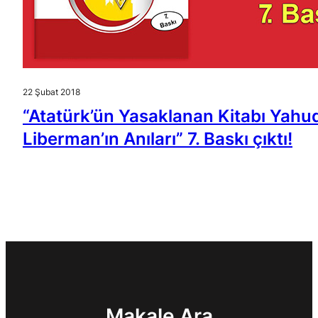
22 Şubat 2018
“Atatürk’ün Yasaklanan Kitabı Yahu
Liberman’ın Anıları” 7. Baskı çıktı!
Makale Ara