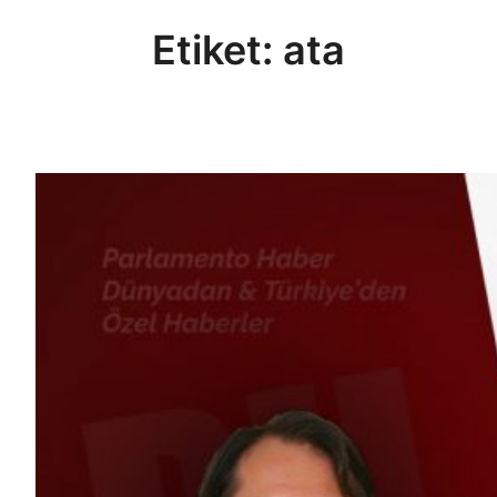
Etiket:
ata