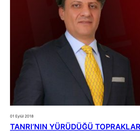
01 Eylül 2018
TANRI’NIN YÜRÜDÜĞÜ TOPRAKLAR 