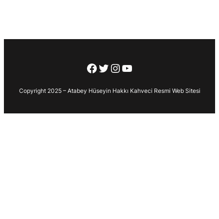
Facebook
Twitter
Instagram
YouTube
Copyright 2025 – Atabey Hüseyin Hakkı Kahveci Resmi Web Sitesi