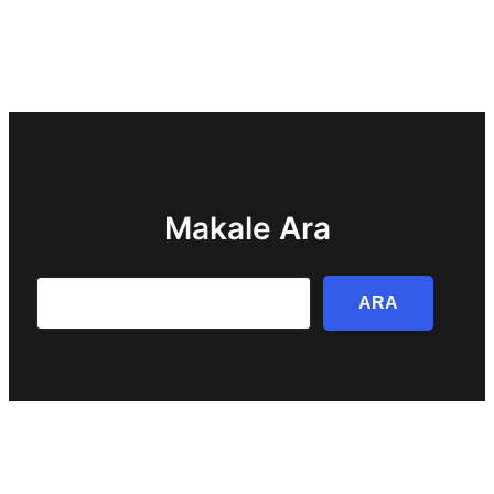
Makale Ara
Search
ARA