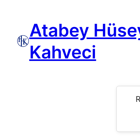
Atabey Hüse
Kahveci
R