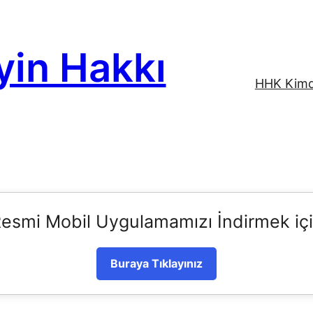
yin Hakkı
HHK Kimd
esmi Mobil Uygulamamızı İndirmek iç
Buraya Tıklayınız