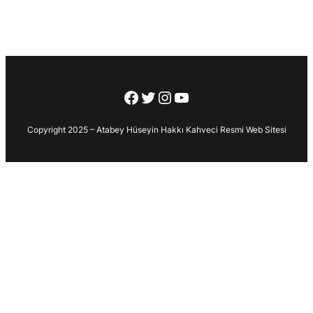
Facebook
Twitter
Instagram
YouTube
Copyright 2025 – Atabey Hüseyin Hakkı Kahveci Resmi Web Sitesi