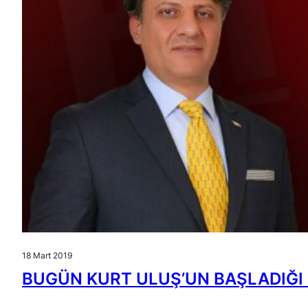
18 Mart 2019
BUGÜN KURT ULUŞ’UN BAŞLADIĞI