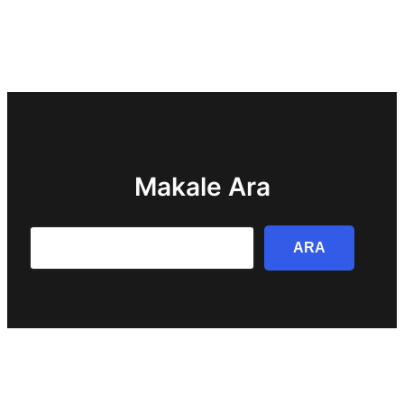
Makale Ara
Search
ARA