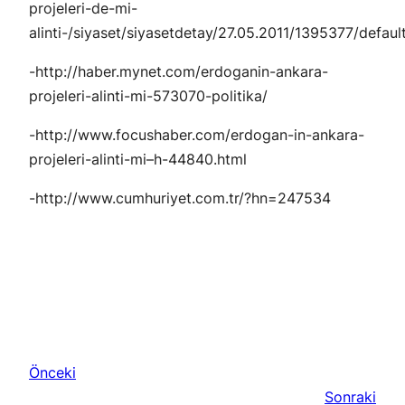
projeleri-de-mi-
alinti-/siyaset/siyasetdetay/27.05.2011/1395377/defaul
-http://haber.mynet.com/erdoganin-ankara-
projeleri-alinti-mi-573070-politika/
-http://www.focushaber.com/erdogan-in-ankara-
projeleri-alinti-mi–h-44840.html
-http://www.cumhuriyet.com.tr/?hn=247534
Önceki
Sonraki