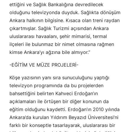
ettiğini ve Sağlık Bankalığına devredilecek
olduğunu televizyonda duyduk. Sağlıkta dönüşüm
Ankara halkının bilgisine. Kısaca olan treni raydan
çıkartmışlar. Sağlık Turizmi açısından Ankara
uluslararası havaalanı, şehir mimarisi, termal
ilçeleri ile bulunmaz bir nimet olmasına rağmen
kimse Ankara’yı ağzına bile almıyor.”
-EĞİTİM VE MÜZE PROJELERİ-
Köşe yazısının yanı sıra sunuculuğunu yaptığı
televizyon programında da bu projelerden
bahsettiğini belirten Kahveci Erdoğan’ın
açıklamaları ile örtüşen bir diğer konunun da
eğitim olduğunu kaydetti. Erdoğan’ın 2010 yılında
Ankara’da kurulan Yıldırım Beyazıd Üniversitesi’ni
farklı bir konseptle tasarlayarak, uluslararası bir