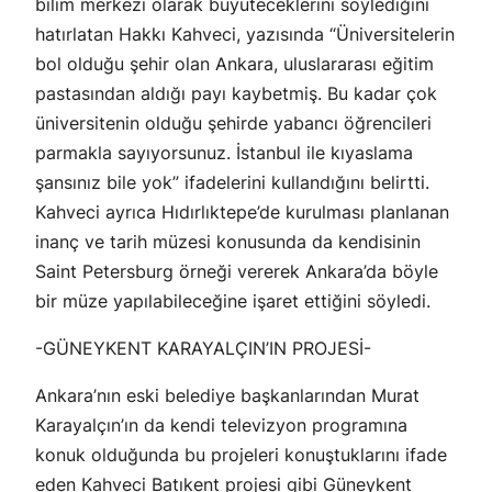
bilim merkezi olarak büyüteceklerini söylediğini
hatırlatan Hakkı Kahveci, yazısında “Üniversitelerin
bol olduğu şehir olan Ankara, uluslararası eğitim
pastasından aldığı payı kaybetmiş. Bu kadar çok
üniversitenin olduğu şehirde yabancı öğrencileri
parmakla sayıyorsunuz. İstanbul ile kıyaslama
şansınız bile yok” ifadelerini kullandığını belirtti.
Kahveci ayrıca Hıdırlıktepe’de kurulması planlanan
inanç ve tarih müzesi konusunda da kendisinin
Saint Petersburg örneği vererek Ankara’da böyle
bir müze yapılabileceğine işaret ettiğini söyledi.
-GÜNEYKENT KARAYALÇIN’IN PROJESİ-
Ankara’nın eski belediye başkanlarından Murat
Karayalçın’ın da kendi televizyon programına
konuk olduğunda bu projeleri konuştuklarını ifade
eden Kahveci Batıkent projesi gibi Güneykent