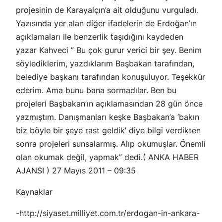
projesinin de Karayalçın’a ait olduğunu vurguladı.
Yazısında yer alan diğer ifadelerin de Erdoğan’ın
açıklamaları ile benzerlik taşıdığını kaydeden
yazar Kahveci ” Bu çok gurur verici bir şey. Benim
söylediklerim, yazdıklarım Başbakan tarafından,
belediye başkanı tarafından konuşuluyor. Teşekkür
ederim. Ama bunu bana sormadılar. Ben bu
projeleri Başbakan’ın açıklamasından 28 gün önce
yazmıştım. Danışmanları keşke Başbakan’a ‘bakın
biz böyle bir şeye rast geldik’ diye bilgi verdikten
sonra projeleri sunsalarmış. Alıp okumuşlar. Önemli
olan okumak değil, yapmak” dedi.( ANKA HABER
AJANSI ) 27 Mayıs 2011 – 09:35
Kaynaklar
-http://siyaset.milliyet.com.tr/erdogan-in-ankara-