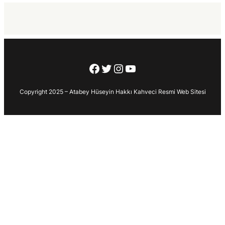
Facebook
Twitter
Instagram
YouTube
Copyright 2025 – Atabey Hüseyin Hakkı Kahveci Resmi Web Sitesi