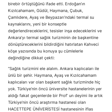
birebir örtüştüğünü ifade etti. Erdoğan’ın
Kızılcahamam, Güdül, Haymana, Çubuk,
Çamlıdere, Ayaş ve Beypazarı’ndaki termal su
kaynaklarını, yeni bir konseptle
değerlendireceklerini, tesisler inşa edeceklerini ve
Ankara’yı termal sağlık turizminin de başkentine
dönüştüreceklerini bildirdiğini hatırlatan Kahveci
köşe yazısında bu konuya şu cümlelerle
değindiğine dikkat çekti:
“Sağlık turizmini ele alalım. Ankara kaplıcaları ile
ünlü bir şehir. Haymana, Ayaş ve Kızılcahamam
kaplıcaları var olan başkent sağlık turizminde hiç
yok. Türkiye’nin öncü üniversite hastanelerinin yer
aldığı fakat geçenlerde bir Prof’ un deyimi ile artık
Türkiye’nin öncü araştırma hastanesi olan
HACETTEPE ÜNİVERİSTESİ hastanesinin iflas