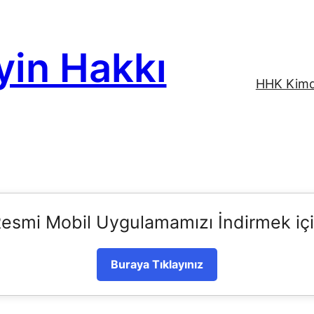
yin Hakkı
HHK Kimd
esmi Mobil Uygulamamızı İndirmek iç
Buraya Tıklayınız