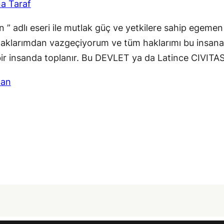
a Taraf
 adlı eseri ile mutlak güç ve yetkilere sahip egemen b
haklarımdan vazgeçiyorum ve tüm haklarımı bu insana 
bir insanda toplanır. Bu DEVLET ya da Latince CIVITAS
han