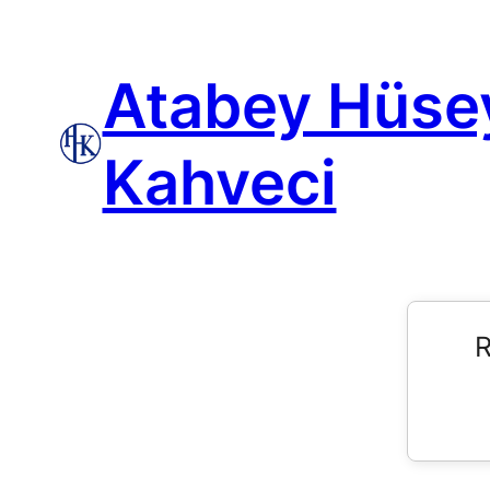
Atabey Hüse
Kahveci
R